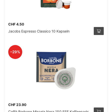
CHF 4.50
Jacobs Espresso Classico 10 Kapseln
–29%
CHF 23.90
Caffè Borbone Miscela Nera 150 ESE Kaffeepads