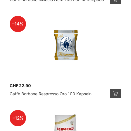
–14%
CHF 22.90
Caffè Borbone Respresso Oro 100 Kapseln
–12%