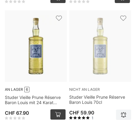
NICHT AN LAGER
AN LAGER
6
Studer Vieille Prune Réserve
Studer Vieille Prune Réserve
Baron Louis 70cl
Baron Louis mit 24 Karat
Goldflitter 70cl
CHF 59.90
CHF 67.90
1