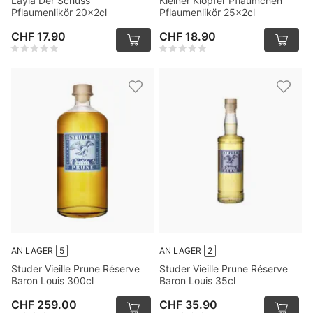
Layla Der Schuss
Kleiner Klopfer Pfläumchen
Pflaumenlikör 20x2cl
Pflaumenlikör 25x2cl
CHF 17.90
CHF 18.90
AN LAGER
5
AN LAGER
2
Studer Vieille Prune Réserve
Studer Vieille Prune Réserve
Baron Louis 300cl
Baron Louis 35cl
CHF 259.00
CHF 35.90