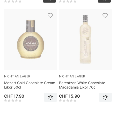
NICHT AN LAGER
NICHT AN LAGER
Mozart Gold Chocolate Cream
Berentzen White Chocolate
Likör 50cl
Macadamia Likör 70cl
CHF 17.90
CHF 15.90