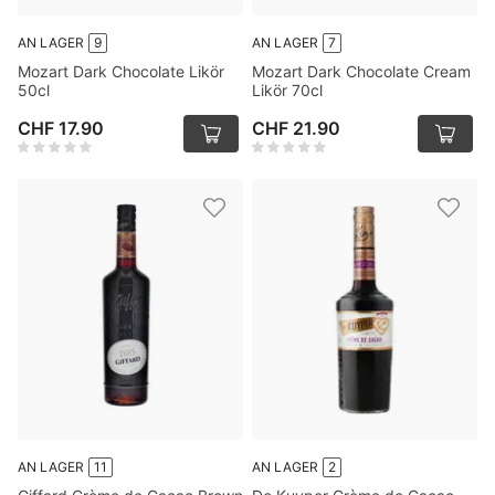
AN LAGER
9
AN LAGER
7
Mozart Dark Chocolate Likör
Mozart Dark Chocolate Cream
50cl
Likör 70cl
CHF 17.90
CHF 21.90
AN LAGER
11
AN LAGER
2