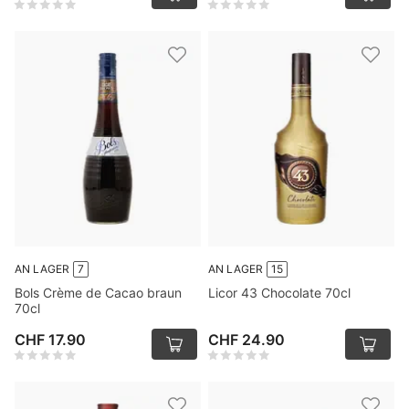
AN LAGER
7
AN LAGER
15
Bols Crème de Cacao braun
Licor 43 Chocolate 70cl
70cl
CHF 17.90
CHF 24.90