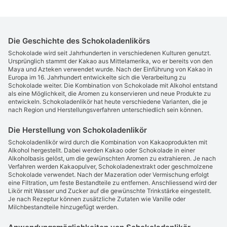
Die Geschichte des Schokoladenlikörs
Schokolade wird seit Jahrhunderten in verschiedenen Kulturen genutzt.
Ursprünglich stammt der Kakao aus Mittelamerika, wo er bereits von den
Maya und Azteken verwendet wurde. Nach der Einführung von Kakao in
Europa im 16. Jahrhundert entwickelte sich die Verarbeitung zu
Schokolade weiter. Die Kombination von Schokolade mit Alkohol entstand
als eine Möglichkeit, die Aromen zu konservieren und neue Produkte zu
entwickeln. Schokoladenlikör hat heute verschiedene Varianten, die je
nach Region und Herstellungsverfahren unterschiedlich sein können.
Die Herstellung von Schokoladenlikör
Schokoladenlikör wird durch die Kombination von Kakaoprodukten mit
Alkohol hergestellt. Dabei werden Kakao oder Schokolade in einer
Alkoholbasis gelöst, um die gewünschten Aromen zu extrahieren. Je nach
Verfahren werden Kakaopulver, Schokoladenextrakt oder geschmolzene
Schokolade verwendet. Nach der Mazeration oder Vermischung erfolgt
eine Filtration, um feste Bestandteile zu entfernen. Anschliessend wird der
Likör mit Wasser und Zucker auf die gewünschte Trinkstärke eingestellt.
Je nach Rezeptur können zusätzliche Zutaten wie Vanille oder
Milchbestandteile hinzugefügt werden.