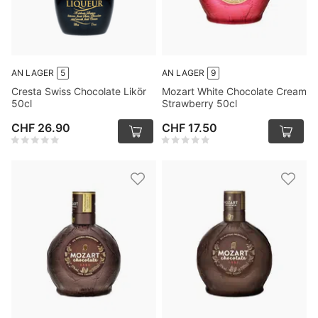
AN LAGER
5
AN LAGER
9
Cresta Swiss Chocolate Likör
Mozart White Chocolate Cream
50cl
Strawberry 50cl
CHF 26.90
CHF 17.50