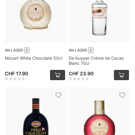
AN LAGER
5
AN LAGER
5
Mozart White Chocolate 50cl
De Kuyper Crème de Cacao
Blanc 70cl
CHF 17.90
CHF 23.90