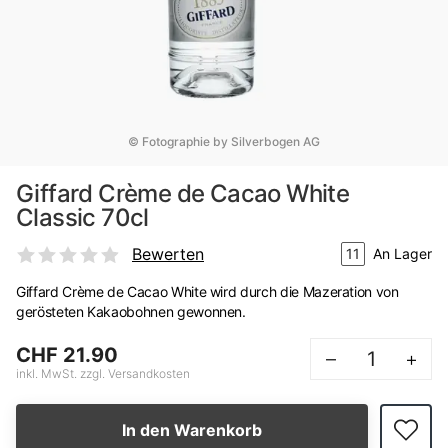
© Fotographie by Silverbogen AG
Giffard Crème de Cacao White
Classic 70cl
Bewerten
11
An Lager
Giffard Crème de Cacao White wird durch die Mazeration von
gerösteten Kakaobohnen gewonnen.
CHF 21.90
–
+
inkl. MwSt. zzgl. Versandkosten
In den Warenkorb