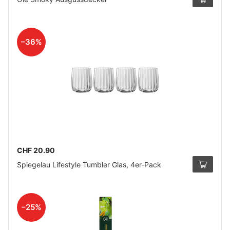
–36%
CHF 20.90
Spiegelau Lifestyle Tumbler Glas, 4er-Pack
–25%