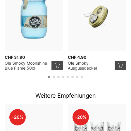
CHF 31.90
CHF 4.90
Ole Smoky Moonshine
Ole Smoky
Blue Flame 50cl
Ausgussdeckel
Weitere Empfehlungen
–26%
–20%