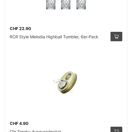
CHF 22.90
RCR Style Melodia Highball Tumbler, 6er-Pack
CHF 4.90
Ole Smoky Ausgussdeckel