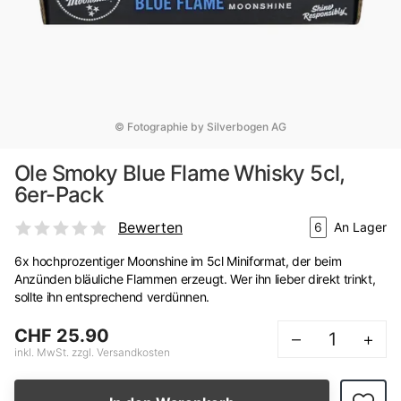
© Fotographie by Silverbogen AG
Ole Smoky Blue Flame Whisky 5cl,
6er-Pack
Bewerten
6
An Lager
6x hochprozentiger Moonshine im 5cl Miniformat, der beim
Anzünden bläuliche Flammen erzeugt. Wer ihn lieber direkt trinkt,
sollte ihn entsprechend verdünnen.
CHF 25.90
–
+
inkl. MwSt. zzgl. Versandkosten