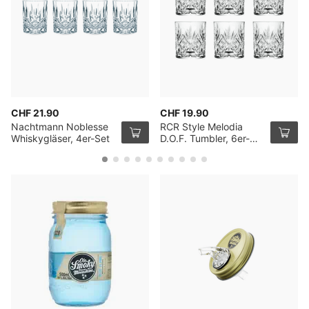
CHF 21.90
CHF 19.90
Nachtmann Noblesse
RCR Style Melodia
Whiskygläser, 4er-Set
D.O.F. Tumbler, 6er-
Pack