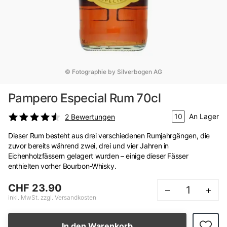
© Fotographie by Silverbogen AG
Pampero Especial Rum 70cl
10
An Lager
2
Bewertungen
Dieser Rum besteht aus drei verschiedenen Rumjahrgängen, die
zuvor bereits während zwei, drei und vier Jahren in
Eichenholzfässern gelagert wurden – einige dieser Fässer
enthielten vorher Bourbon-Whisky.
CHF 23.90
–
+
inkl. MwSt. zzgl. Versandkosten
In den Warenkorb