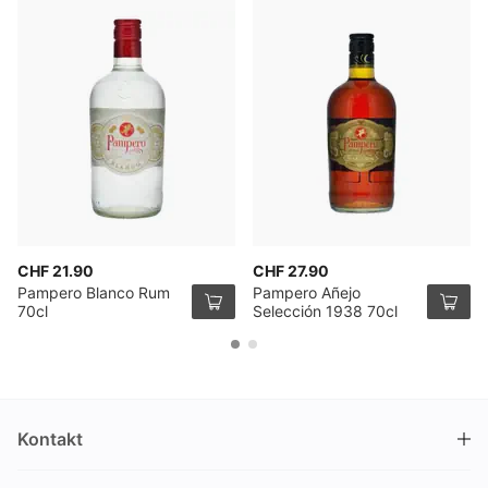
CHF 21.90
CHF 27.90
Pampero Blanco Rum
Pampero Añejo
70cl
Selección 1938 70cl
Kontakt
DRINKS.CH / Silverbogen AG