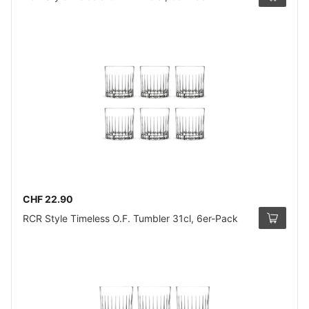
CHF 22.90
RCR Style Timeless O.F. Tumbler 31cl, 6er-Pack