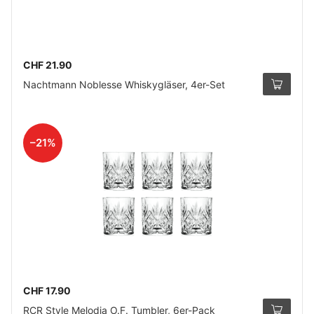
CHF 21.90
Nachtmann Noblesse Whiskygläser, 4er-Set
–21%
CHF 17.90
RCR Style Melodia O.F. Tumbler, 6er-Pack