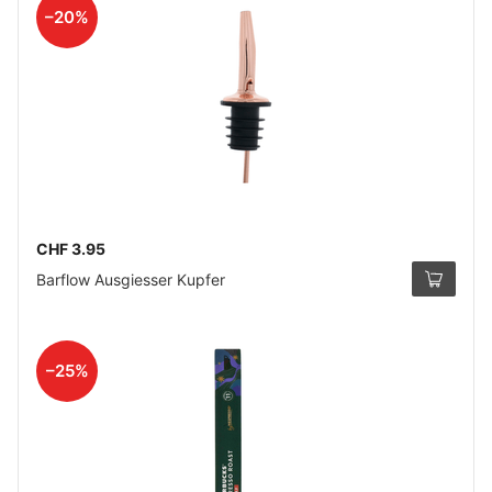
–20%
CHF 3.95
Barflow Ausgiesser Kupfer
–25%