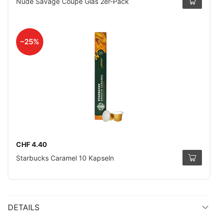
Nude Savage Coupe Glas 2er-Pack
–25%
CHF 4.40
Starbucks Caramel 10 Kapseln
DETAILS