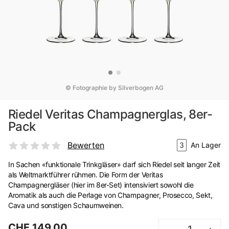
© Fotographie by Silverbogen AG
Riedel Veritas Champagnerglas, 8er-
Pack
Bewerten
3
An Lager
In Sachen «funktionale Trinkgläser» darf sich Riedel seit langer Zeit
als Weltmarktführer rühmen. Die Form der Veritas
Champagnergläser (hier im 8er-Set) intensiviert sowohl die
Aromatik als auch die Perlage von Champagner, Prosecco, Sekt,
Cava und sonstigen Schaumweinen.
CHF 149.00