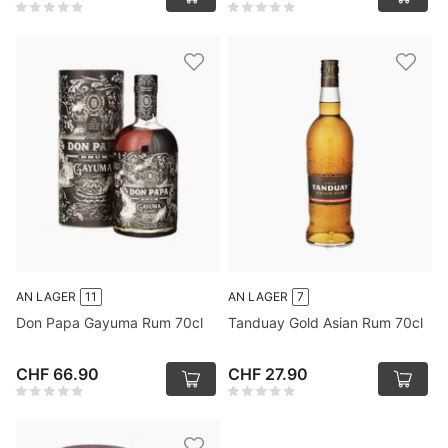
AN LAGER
11
AN LAGER
7
Don Papa Gayuma Rum 70cl
Tanduay Gold Asian Rum 70cl
CHF 66.90
CHF 27.90