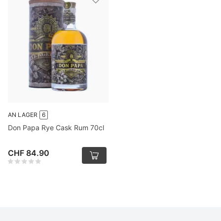
AN LAGER
6
Don Papa Rye Cask Rum 70cl
CHF 84.90