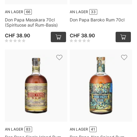
AN LAGER
66
AN LAGER
33
Don Papa Masskara 70cl
Don Papa Baroko Rum 70cl
(Spirituose auf Rum-Basis)
CHF 38.90
CHF 38.90
AN LAGER
83
AN LAGER
41