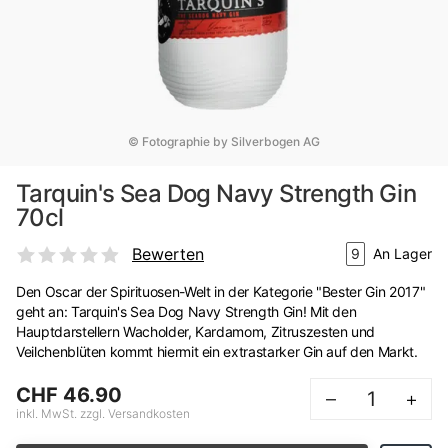
© Fotographie by Silverbogen AG
Tarquin's Sea Dog Navy Strength Gin
70cl
Bewerten
9
An Lager
Den Oscar der Spirituosen-Welt in der Kategorie "Bester Gin 2017"
geht an: Tarquin's Sea Dog Navy Strength Gin! Mit den
Hauptdarstellern Wacholder, Kardamom, Zitruszesten und
Veilchenblüten kommt hiermit ein extrastarker Gin auf den Markt.
CHF 46.90
–
+
inkl. MwSt. zzgl. Versandkosten