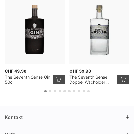
CHF 49.90
CHF 39.90
The Seventh Sense Gin
The Seventh Sense
50cl
Doppel Wacholder
Juniper Spirit
(Spirituose) 50cl
Kontakt
DRINKS.CH / Silverbogen AG