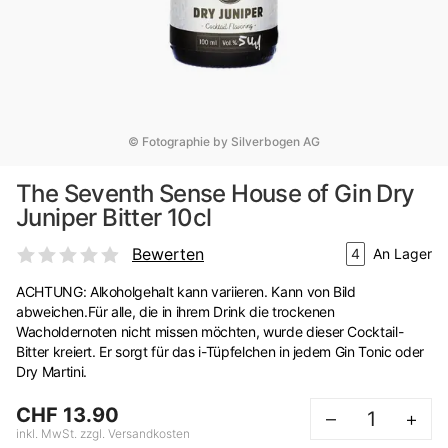
© Fotographie by Silverbogen AG
The Seventh Sense House of Gin Dry
Juniper Bitter 10cl
Bewerten
4
An Lager
ACHTUNG: Alkoholgehalt kann variieren. Kann von Bild
abweichen.Für alle, die in ihrem Drink die trockenen
Wacholdernoten nicht missen möchten, wurde dieser Cocktail-
Bitter kreiert. Er sorgt für das i-Tüpfelchen in jedem Gin Tonic oder
Dry Martini.
CHF 13.90
–
+
inkl. MwSt. zzgl. Versandkosten