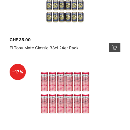
CHF 35.90
El Tony Mate Classic 33cl 24er Pack
–17%