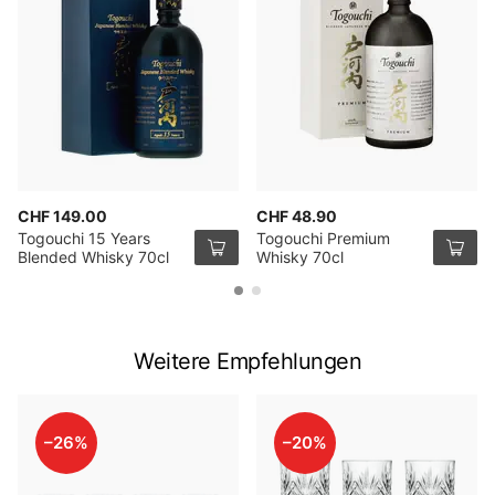
CHF 149.00
CHF 48.90
Togouchi 15 Years
Togouchi Premium
Blended Whisky 70cl
Whisky 70cl
Weitere Empfehlungen
–26%
–20%