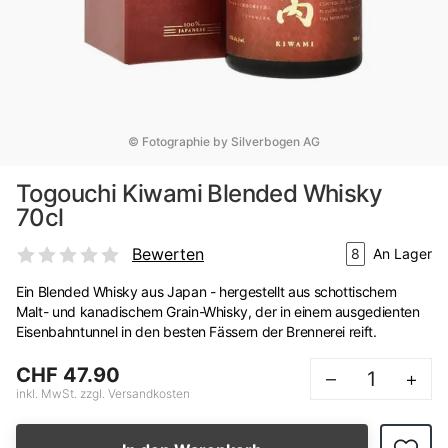
© Fotographie by Silverbogen AG
Togouchi Kiwami Blended Whisky
70cl
Bewerten
8
An Lager
Ein Blended Whisky aus Japan - hergestellt aus schottischem
Malt- und kanadischem Grain-Whisky, der in einem ausgedienten
Eisenbahntunnel in den besten Fässern der Brennerei reift.
CHF 47.90
–
+
inkl. MwSt. zzgl. Versandkosten