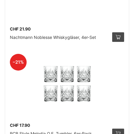
CHF 21.90
Nachtmann Noblesse Whiskygläser, 4er-Set
–21%
CHF 17.90
RCR Style Melodia O.F. Tumbler, 6er-Pack