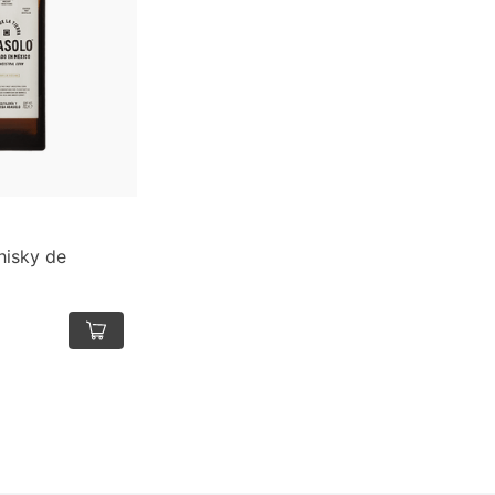
hisky de