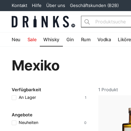
Kontakt
Hilfe
Über uns
Geschäftskunden (B2B)
Search
Neu
Sale
Whisky
Gin
Rum
Vodka
Likör
Mexiko
Verfügbarkeit
1 Produkt
An Lager
1
Angebote
Neuheiten
0