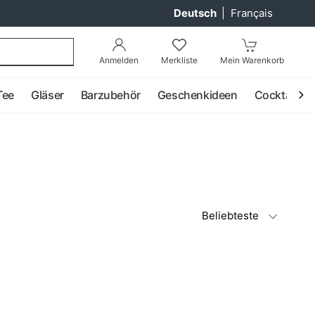
Deutsch
|
Français
Anmelden
Merkliste
Mein Warenkorb
Tee
Gläser
Barzubehör
Geschenkideen
Cocktail
Beliebteste