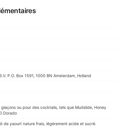
lémentaires
B.V. P.O. Box 1591, 1000 BN Amsterdam, Holland
s glaçons ou pour des cocktails, tels que Mudslide, Honey
El Dorado
t de yaourt nature frais, légèrement acide et sucré.