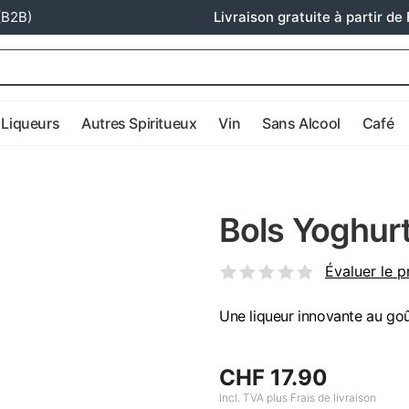
(B2B)
Livraison gratuite à partir de 
Liqueurs
Autres Spiritueux
Vin
Sans Alcool
Café
Bols Yoghurt
Évaluer le p
Une liqueur innovante au goû
CHF 17.90
Incl. TVA plus Frais de livraison