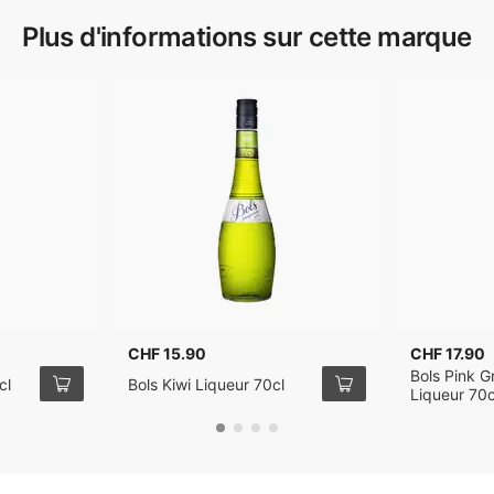
Plus d'informations sur cette marque
CHF 15.90
CHF 17.90
Bols Pink G
cl
Bols Kiwi Liqueur 70cl
Liqueur 70c