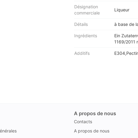
Désignation
Liqueur
commerciale
Détails
à base de la
Ingrédients
Ein Zutaten
1169/2011 n
Additifs
E304,Pecti
A propos de nous
Contacts
énérales
A propos de nous