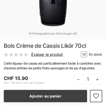
© Photographie par Silverbogen AG
Bols Crème de Cassis Likör 70cl
Évaluer le produit
16
En stock
Cette liqueur de cassis est particulièrement facile à combiner avec
d'autres arômes de petits fruits sauvages et de jus d'agrumes.
CHF 15.90
–
+
Incl. TVA plus Frais de livraison
Ajouter au panier