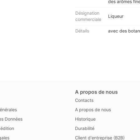
des arômes fine
Désignation
Liqueur
commerciale
Détails
avec des botani
A propos de nous
Contacts
énérales
A propos de nous
des Données
Historique
édition
Durabilité
gales
Client d'entreprise (B2B)