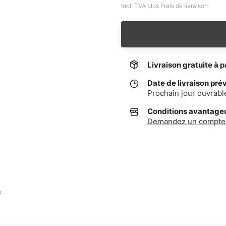
Incl. TVA plus Frais de livraison
Livraison gratuite à p
Date de livraison pré
Prochain jour ouvrabl
Conditions avantageus
Demandez un compte 
G