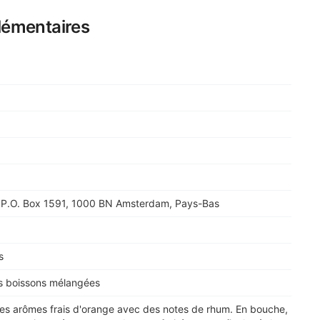
lémentaires
. P.O. Box 1591, 1000 BN Amsterdam, Pays-Bas
s
s boissons mélangées
des arômes frais d'orange avec des notes de rhum. En bouche,