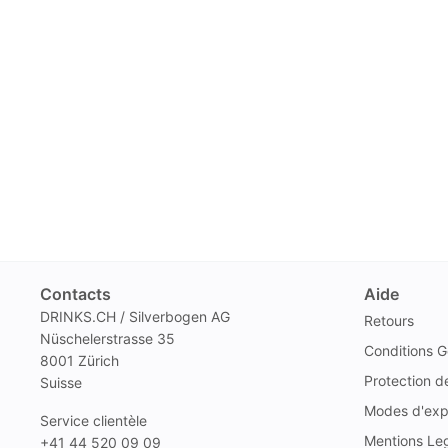
Contacts
Aide
DRINKS.CH / Silverbogen AG
Retours
Nüschelerstrasse 35
Conditions G
8001 Zürich
Protection 
Suisse
Modes d'exp
Service clientèle
Mentions Le
+41 44 520 09 09