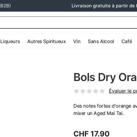
(B2B)
Livraison gratuite à partir de 
Liqueurs
Autres Spiritueux
Vin
Sans Alcool
Café
Bols Dry Ora
Évaluer le p
Des notes fortes d'orange av
mixer un Aged Mai Tai.
CHF 17.90