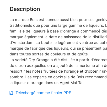
Description
La marque Bols est connue aussi bien pour ses geniè
traditionnels que pour une large gamme de liqueurs. 
familiale de liqueurs à base d'orange a commencé dès
marque également la date de naissance de la distiller
d'Amsterdam. La bouteille légèrement ventrue au col 
marque de fabrique des liqueurs, qui se présentent par
dans toutes sortes de couleurs et de goûts.
La variété Dry Orange a été distillée à partir d'écorc
de citron auxquelles on a ajouté de l'amertume afin de
ressortir les notes fruitées de l'orange et d'obtenir u
sombre. Les experts en cocktails de Bols recommanden
la liqueur d'orange dans un Aged Mai Tai.
Téléchargé comme fichier PDF