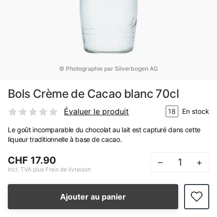
© Photographie par Silverbogen AG
Bols Crème de Cacao blanc 70cl
Évaluer le produit
18
En stock
Le goût incomparable du chocolat au lait est capturé dans cette
liqueur traditionnelle à base de cacao.
CHF 17.90
–
+
Incl. TVA plus Frais de livraison
Ajouter au panier