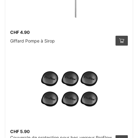
CHF 4.90
Giffard Pompe à Sirop
CHF 5.90
Couvercle de protection pour bec verseur ProFlow,