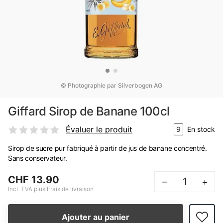
© Photographie par Silverbogen AG
Giffard Sirop de Banane 100cl
Évaluer le produit
9
En stock
Sirop de sucre pur fabriqué à partir de jus de banane concentré.
Sans conservateur.
CHF 13.90
–
+
Incl. TVA plus Frais de livraison
Ajouter au panier