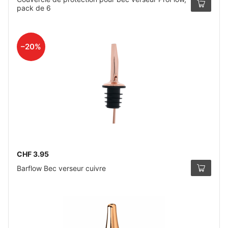
pack de 6
–20%
CHF 3.95
Barflow Bec verseur cuivre