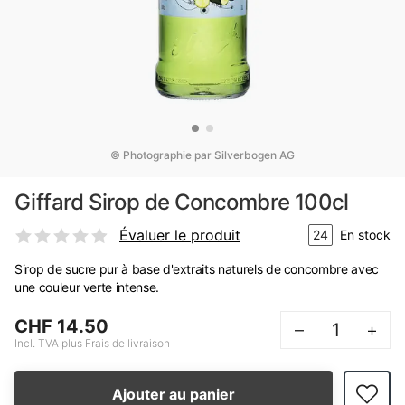
© Photographie par Silverbogen AG
Giffard Sirop de Concombre 100cl
Évaluer le produit
24
En stock
Sirop de sucre pur à base d'extraits naturels de concombre avec
une couleur verte intense.
CHF 14.50
–
+
Incl. TVA plus Frais de livraison
Ajouter au panier