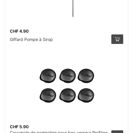
CHF 4.90
Giffard Pompe à Sirop
CHF 5.90
Couvercle de protection pour bec verseur ProFlow,