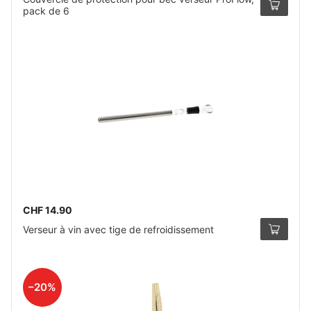
pack de 6
CHF 14.90
Verseur à vin avec tige de refroidissement
–20%