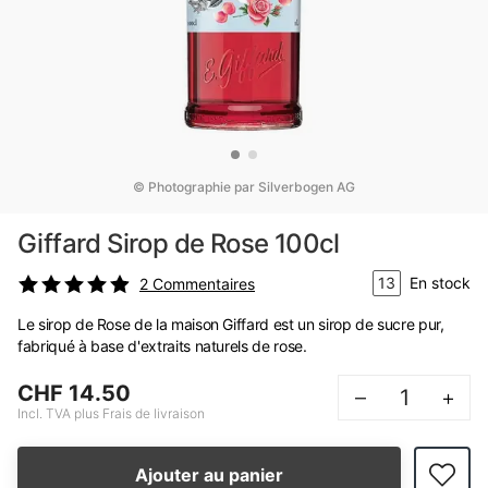
© Photographie par Silverbogen AG
Giffard Sirop de Rose 100cl
13
En stock
2
Commentaires
Le sirop de Rose de la maison Giffard est un sirop de sucre pur,
fabriqué à base d'extraits naturels de rose.
CHF 14.50
–
+
Incl. TVA plus Frais de livraison
Ajouter au panier