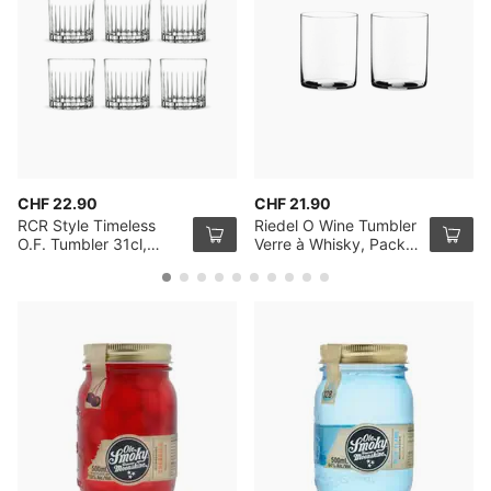
CHF 22.90
CHF 21.90
RCR Style Timeless
Riedel O Wine Tumbler
O.F. Tumbler 31cl,
Verre à Whisky, Pack
Pack de 6
de 2