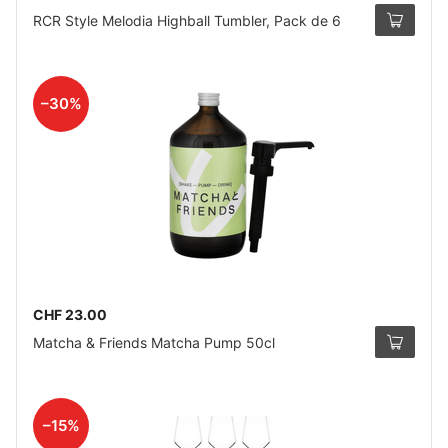
RCR Style Melodia Highball Tumbler, Pack de 6
–30%
CHF 23.00
Matcha & Friends Matcha Pump 50cl
–15%