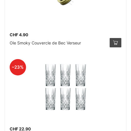
CHF 4.90
Ole Smoky Couvercle de Bec Verseur
–23%
CHF 22.90