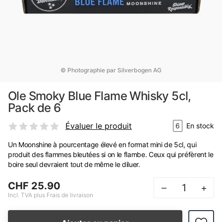
© Photographie par Silverbogen AG
Ole Smoky Blue Flame Whisky 5cl,
Pack de 6
Évaluer le produit
6
En stock
Un Moonshine à pourcentage élevé en format mini de 5cl, qui
produit des flammes bleutées si on le flambe. Ceux qui préfèrent le
boire seul devraient tout de même le diluer.
CHF 25.90
–
+
Incl. TVA plus Frais de livraison