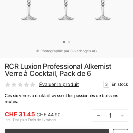
© Photographie par Silverbogen AG
RCR Luxion Professional Alkemist
Verre à Cocktail, Pack de 6
Évaluer le produit
3
En stock
Ces six verres à cocktail ravissent les passionnés de boissons
mixtes.
CHF 31.45
CHF 44.90
–
+
Incl. TVA plus Frais de livraison