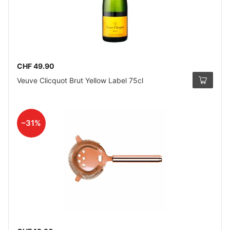
CHF 49.90
Veuve Clicquot Brut Yellow Label 75cl
–31%