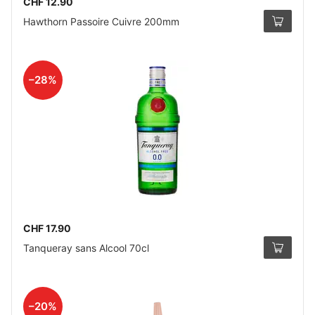
CHF 12.90
Hawthorn Passoire Cuivre 200mm
–28%
CHF 17.90
Tanqueray sans Alcool 70cl
–20%