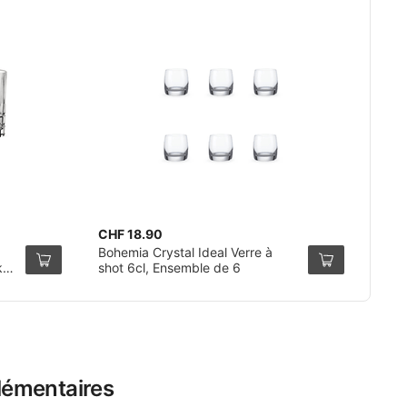
CHF 18.90
Bohemia Crystal Ideal Verre à
k
shot 6cl, Ensemble de 6
lémentaires