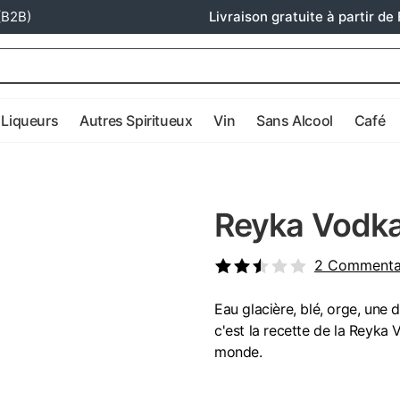
(B2B)
Livraison gratuite à partir de 
Liqueurs
Autres Spiritueux
Vin
Sans Alcool
Café
Reyka Vodka
2
Commenta
Eau glacière, blé, orge, une d
c'est la recette de la Reyk
monde.