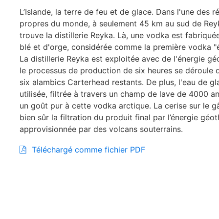
L’Islande, la terre de feu et de glace. Dans l'une des r
propres du monde, à seulement 45 km au sud de Reyk
trouve la distillerie Reyka. Là, une vodka est fabriqu
blé et d'orge, considérée comme la première vodka "
La distillerie Reyka est exploitée avec de l'énergie g
le processus de production de six heures se déroule d
six alambics Carterhead restants. De plus, l'eau de gl
utilisée, filtrée à travers un champ de lave de 4000 an
un goût pur à cette vodka arctique. La cerise sur le gâ
bien sûr la filtration du produit final par l’énergie gé
approvisionnée par des volcans souterrains.
Téléchargé comme fichier PDF