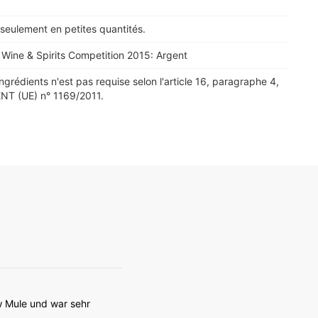
 seulement en petites quantités.
l Wine & Spirits Competition 2015: Argent
ingrédients n'est pas requise selon l'article 16, paragraphe 4,
T (UE) n° 1169/2011.
w Mule und war sehr