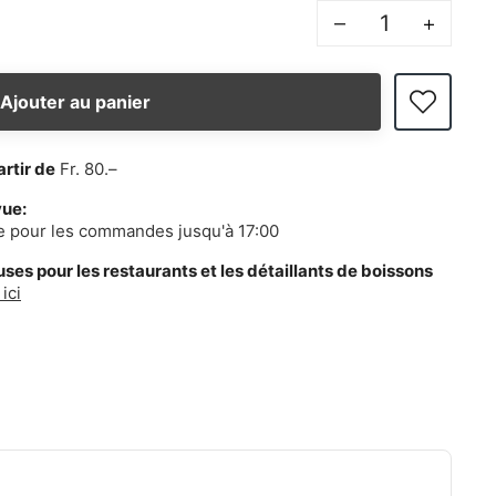
–
+
Ajouter au panier
artir de
Fr. 80.–
vue:
e pour les commandes jusqu'à 17:00
es pour les restaurants et les détaillants de boissons
ici