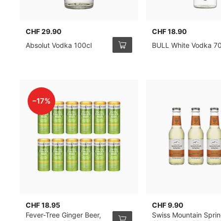
CHF 29.90
CHF 18.90
Absolut Vodka 100cl
BULL White Vodka 70
–17%
CHF 18.95
CHF 9.90
Fever-Tree Ginger Beer,
Swiss Mountain Spri