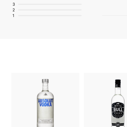
3
2
1