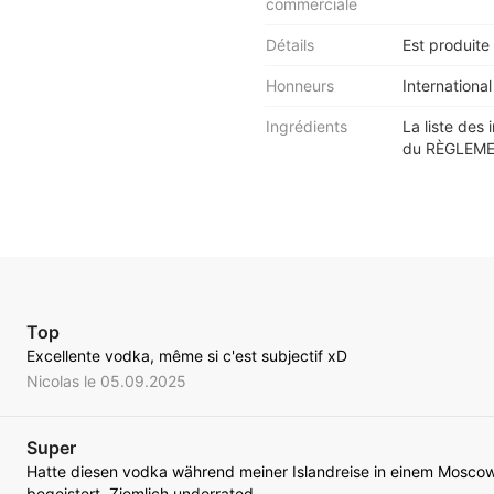
commerciale
Détails
Est produite
Honneurs
Internationa
Ingrédients
La liste des 
du RÈGLEMEN
Top
Excellente vodka, même si c'est subjectif xD
Nicolas le 05.09.2025
Super
Hatte diesen vodka während meiner Islandreise in einem Mosco
begeistert. Ziemlich underrated