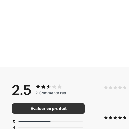
2.5
2 Commentaires
Évaluer ce produit
5
4