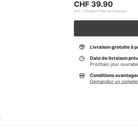
CHF 39.90
Incl. TVA plus Frais de livraison
Livraison gratuite à p
Date de livraison pré
Prochain jour ouvrabl
Conditions avantageus
Demandez un compte 
G