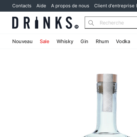
Contacts
Aide
A propos de nous
Client d'entreprise 
Search
Nouveau
Sale
Whisky
Gin
Rhum
Vodka