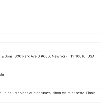
nt & Sons, 300 Park Ave S #600, New York, NY 10010, USA
ain
 un peu d'épices et d'agrumes, sinon claire et nette. Finale: