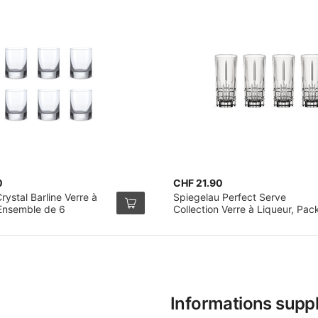
0
CHF 21.90
ystal Barline Verre à
Spiegelau Perfect Serve
 Ensemble de 6
Collection Verre à Liqueur, Pac
de 4
Informations supp