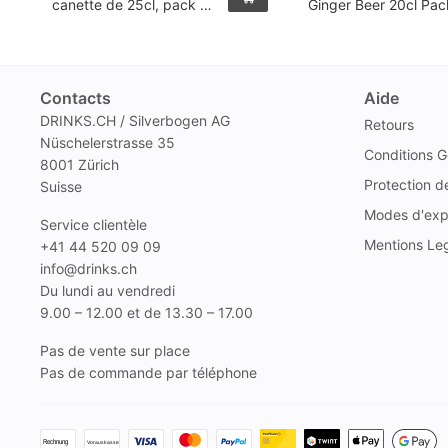
canette de 25cl, pack de
Ginger Beer 20cl Pac
12
4
Contacts
Aide
DRINKS.CH / Silverbogen AG
Retours
Nüschelerstrasse 35
Conditions G
8001 Zürich
Protection 
Suisse
Modes d'exp
Service clientèle
Mentions Le
+41 44 520 09 09
info@drinks.ch
Du lundi au vendredi
9.00 – 12.00 et de 13.30 – 17.00
Pas de vente sur place
Pas de commande par téléphone