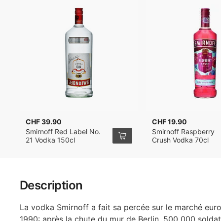
CHF 39.90
CHF 19.90
Smirnoff Red Label No.
Smirnoff Raspberry
21 Vodka 150cl
Crush Vodka 70cl
Description
La vodka Smirnoff a fait sa percée sur le marché eur
1990: après la chute du mur de Berlin, 500 000 soldat