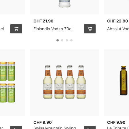
CHF 21.90
CHF 22.90
cl
Finlandia Vodka 70cl
Absolut Vo
CHF 9.90
CHF 9.90
er,
Swiss Mountain Spring
Le Tribute 