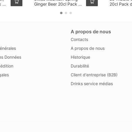
k de
Ginger Beer 20cl Pack de
20cl Pack 
4
A propos de nous
Contacts
énérales
A propos de nous
des Données
Historique
édition
Durabilité
gales
Client d'entreprise (B2B)
Drinks service médias