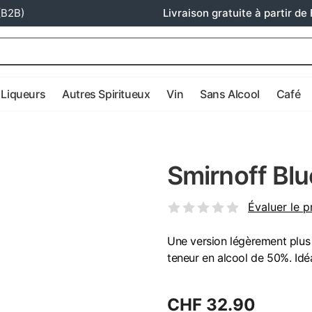
(B2B)
Livraison gratuite à partir de 
Liqueurs
Autres Spiritueux
Vin
Sans Alcool
Café
Smirnoff Bl
Évaluer le p
Une version légèrement plus 
teneur en alcool de 50%. Idéa
CHF 32.90