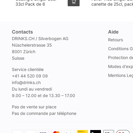
33cl Pack de 6
canette de 25cl, pac
12
Contacts
Aide
DRINKS.CH / Silverbogen AG
Retours
Nüschelerstrasse 35
Conditions G
8001 Zürich
Protection 
Suisse
Modes d'exp
Service clientèle
Mentions Le
+41 44 520 09 09
info@drinks.ch
Du lundi au vendredi
9.00 – 12.00 et de 13.30 – 17.00
Pas de vente sur place
Pas de commande par téléphone