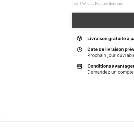
Incl. TVA plus Frais de livraison
Livraison gratuite à p
Date de livraison pré
Prochain jour ouvrabl
Conditions avantageus
Demandez un compte 
G