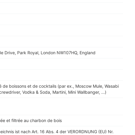
de Drive, Park Royal, London NW107HQ, England
é de boissons et de cocktails (par ex., Moscow Mule, Wasabi
rewdriver, Vodka & Soda, Martini, Mini Wallbanger, ...)
llée et filtrée au charbon de bois
zeichnis ist nach Art. 16 Abs. 4 der VERORDNUNG (EU) Nr.