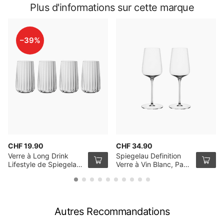
Plus d'informations sur cette marque
–39%
CHF 19.90
CHF 34.90
Verre à Long Drink
Spiegelau Definition
Lifestyle de Spiegelau,
Verre à Vin Blanc, Pack
Pack de 4
de 2
Autres Recommandations