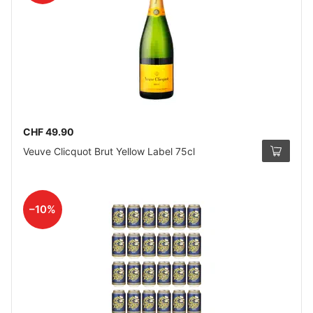
CHF 49.90
Veuve Clicquot Brut Yellow Label 75cl
–10%