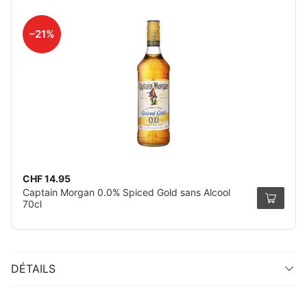
–21%
CHF 14.95
Captain Morgan 0.0% Spiced Gold sans Alcool
70cl
DÉTAILS