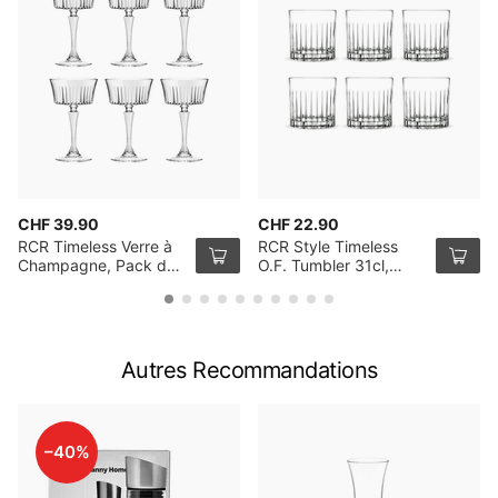
CHF 39.90
CHF 22.90
RCR Timeless Verre à
RCR Style Timeless
Champagne, Pack de
O.F. Tumbler 31cl,
6
Pack de 6
Autres Recommandations
–40%