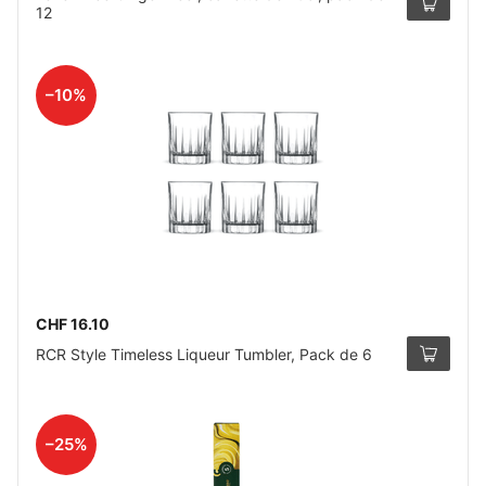
12
–10%
CHF 16.10
RCR Style Timeless Liqueur Tumbler, Pack de 6
–25%