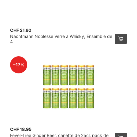
CHF 21.90
Nachtmann Noblesse Verre à Whisky, Ensemble de
4
–17%
CHF 18.95
Fever-Tree Ginger Beer, canette de 25cl, pack de