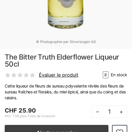
© Photographie par Silverbogen AG
The Bitter Truth Elderflower Liqueur
50cl
Évaluer le produit
8
En stock
Cette liqueur de fleurs de sureau polyvalente révèle des fleurs de
sureau fraîches et florales, du miel épicé, ainsi que du coing et des
raisins.
CHF 25.90
–
+
Incl. TVA plus Frais de livraison