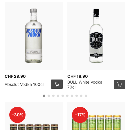
CHF 29.90
CHF 18.90
BULL White Vodka
Absolut Vodka 100cl
70cl
–30%
–17%