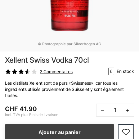
© Photographie par Silverbogen AG
Xellent Swiss Vodka 70cl
6
En stock
2
Commentaires
Les distillats Xellent sont de purs «Swissness», car tous les
ingrédients utilisés proviennent de Suisse et y sont également
traités.
CHF 41.90
–
+
Incl. TVA plus Frais de livraison
Ajouter au panier