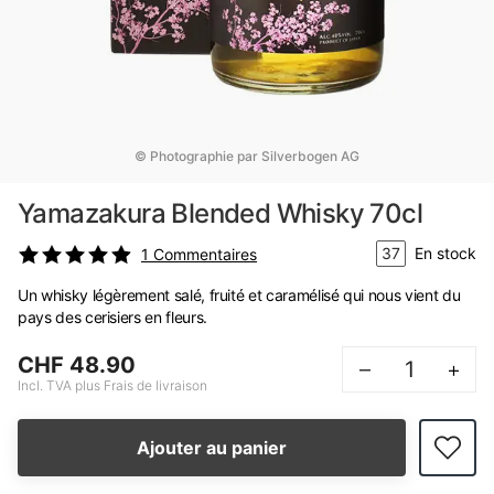
© Photographie par Silverbogen AG
Yamazakura Blended Whisky 70cl
37
En stock
1
Commentaires
Un whisky légèrement salé, fruité et caramélisé qui nous vient du
pays des cerisiers en fleurs.
CHF 48.90
–
+
Incl. TVA plus Frais de livraison
Ajouter au panier