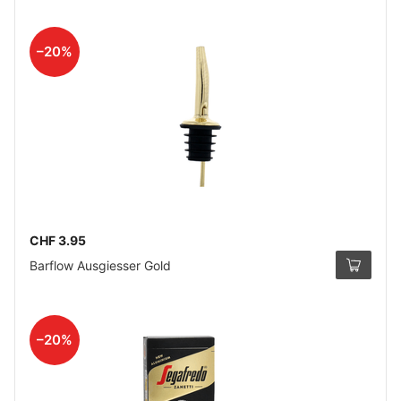
–20%
CHF 3.95
Barflow Ausgiesser Gold
–20%