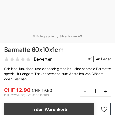
© Fotographie by Silverbogen AG
Barmatte 60x10x1cm
Bewerten
83
An Lager
Schlicht, funktional und dennoch grandios - eine schmale Barmatte
speziell für engere Thekenbereiche zum Abstellen von Gläsern
oder Flaschen.
CHF 12.90
CHF 19.90
–
+
inkl. MwSt. zzgl. Versandkosten
In den Warenkorb