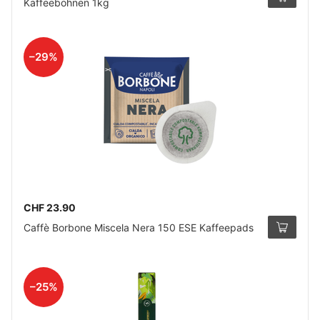
Kaffeebohnen 1kg
–29%
CHF 23.90
Caffè Borbone Miscela Nera 150 ESE Kaffeepads
–25%