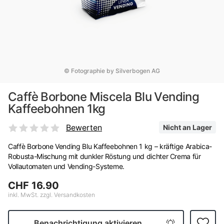
© Fotographie by Silverbogen AG
Caffè Borbone Miscela Blu Vending
Kaffeebohnen 1kg
Bewerten
Nicht an Lager
Caffè Borbone Vending Blu Kaffeebohnen 1 kg – kräftige Arabica-
Robusta-Mischung mit dunkler Röstung und dichter Crema für
Vollautomaten und Vending-Systeme.
CHF 16.90
inkl. MwSt. zzgl. Versandkosten
Benachrichtigung aktivieren