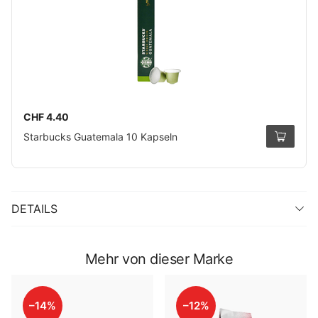
CHF 4.40
Starbucks Guatemala 10 Kapseln
DETAILS
Mehr von dieser Marke
–14%
–12%