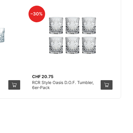
–30%
CHF 20.75
RCR Style Oasis D.O.F. Tumbler,
6er-Pack