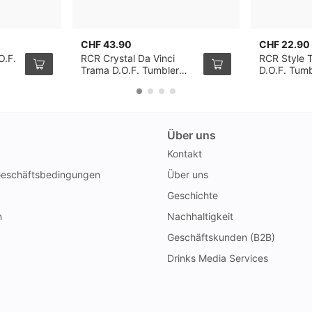
CHF 43.90
CHF 22.90
O.F.
RCR Crystal Da Vinci
RCR Style 
Trama D.O.F. Tumbler
D.O.F. Tumb
29cl, 2er-Pack
Pack
Über uns
Kontakt
Geschäftsbedingungen
Über uns
Geschichte
n
Nachhaltigkeit
Geschäftskunden (B2B)
Drinks Media Services