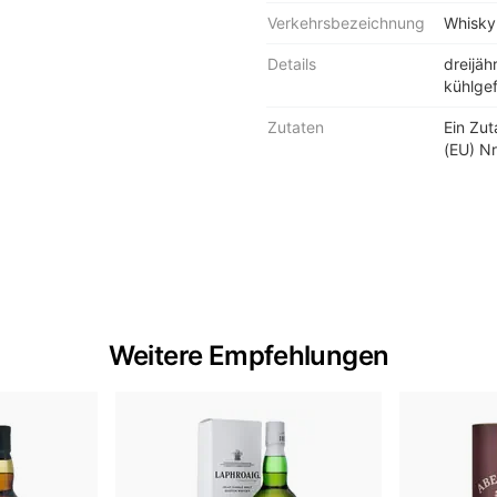
Verkehrsbezeichnung
Whisky
Details
dreijäh
kühlgef
Zutaten
Ein Zu
(EU) Nr
Weitere Empfehlungen