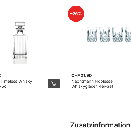
–26%
0
CHF 21.90
 Timeless Whisky
Nachtmann Noblesse
75cl
Whiskygläser, 4er-Set
Zusatzinformation