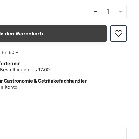
–
+
In den Warenkorb
b
Fr. 80.–
fertermin:
Bestellungen bis 17:00
ür Gastronomie & Getränkefachhändler
in Konto