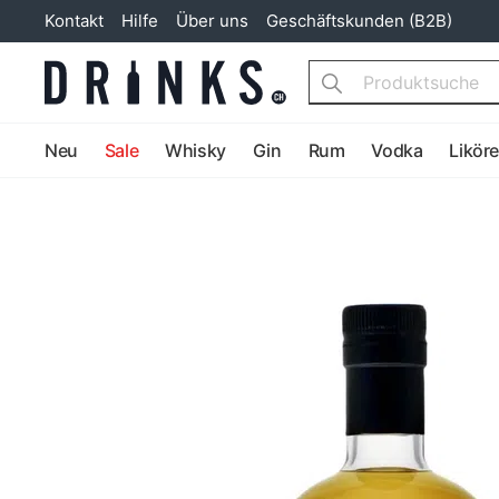
Kontakt
Hilfe
Über uns
Geschäftskunden (B2B)
Search
Neu
Sale
Whisky
Gin
Rum
Vodka
Likör