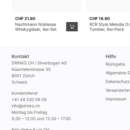
CHF 21.90
CHF 19.90
Nachtmann Noblesse
RCR Style Melodia D.
Whiskygläser, 4er-Set
Tumbler, 6er-Pack
Kontakt
Hilfe
DRINKS.CH / Silverbogen AG
Rückgabe
Nüschelerstrasse 35
Allgemeine 
8001 Zürich
Datenschutz
Schweiz
Versandarte
Kundendienst
Impressum
+41 44 520 09 09
info@drinks.ch
Montag bis Freitag
9.00 – 12.00 und 13.30 – 17.00
Kein Verkauf vor Ort