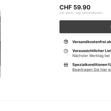
CHF 59.90
inkl. MwSt. zzgl. Versandkosten
Versandkostenfrei a
Voraussichtlicher Lie
Nächster Werktag bei 
Spezialkonditionen f
Beantragen Sie hier e