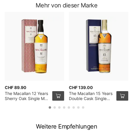
Mehr von dieser Marke
CHF 89.90
CHF 139.00
The Macallan 12 Years
The Macallan 15 Years
Sherry Oak Single Malt
Double Cask Single
Whisky 70cl
Malt Whisky 70cl
Weitere Empfehlungen