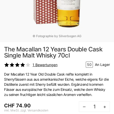
© Fotographie by Silverbogen AG
The Macallan 12 Years Double Cask
Single Malt Whisky 70cl
50
An Lager
1
Bewertungen
Der Macallan 12 Year Old Double Cask reifte komplett in
Sherryfässern aus aus amerikanischer Eiche, welche eigens für die
Distillerie zuerst mit Sherry befüllt wurden. Ergänzend kommen
Fässer aus europäischer Eiche zum Einsatz, welche dem Whisky
zu seinen fruchtigen leicht süsslichen Aromen verhelfen.
CHF 74.90
–
+
inkl. MwSt. zzgl. Versandkosten