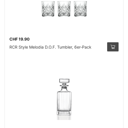
CHF 19.90
RCR Style Melodia D.O.F. Tumbler, 6er-Pack