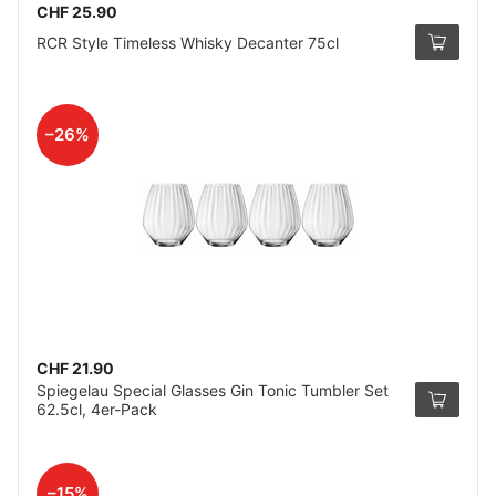
CHF 25.90
RCR Style Timeless Whisky Decanter 75cl
–26%
CHF 21.90
Spiegelau Special Glasses Gin Tonic Tumbler Set
62.5cl, 4er-Pack
–15%