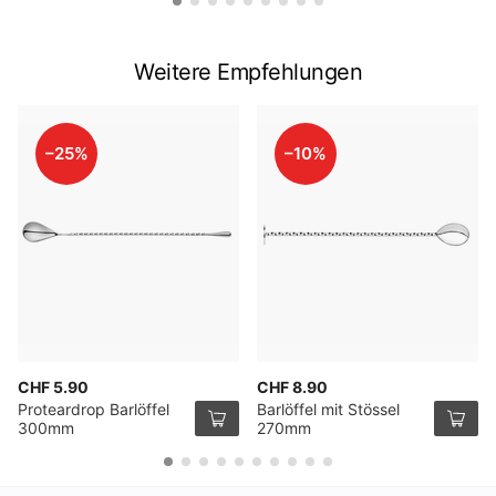
Weitere Empfehlungen
–25%
–10%
CHF 5.90
CHF 8.90
Proteardrop Barlöffel
Barlöffel mit Stössel
300mm
270mm