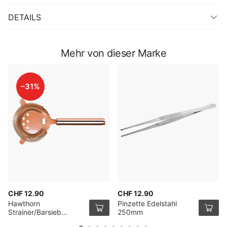
DETAILS
Mehr von dieser Marke
–31%
CHF 12.90
CHF 12.90
Hawthorn
Pinzette Edelstahl
Strainer/Barsieb
250mm
Kupfer 200mm