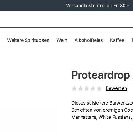
Versandkostenfrei ab Fr. 80.–
e
Weitere Spirituosen
Wein
Alkoholfreies
Kaffee
Proteardrop
Bewerten
Dieses stilsichere Barwerkze
Schichten von cremigen Cock
Manhattans, White Russians