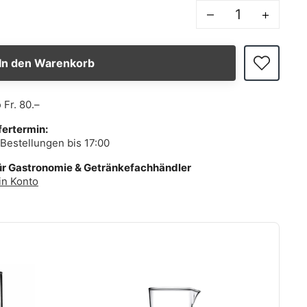
–
+
In den Warenkorb
b
Fr. 80.–
fertermin:
Bestellungen bis 17:00
ür Gastronomie & Getränkefachhändler
in Konto