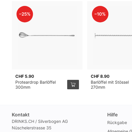
–25%
–10%
CHF 5.90
CHF 8.90
Proteardrop Barlöffel
Barlöffel mit Stössel
300mm
270mm
Kontakt
Hilfe
DRINKS.CH / Silverbogen AG
Rückgabe
Nüschelerstrasse 35
Allgemeine 