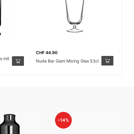
CHF 44.90
s mit
Nude Bar Giani Mixing Glas 53cl
–14%