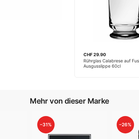
CHF 29.90
Rührglas Calabrese auf Fus
Ausgusslippe 60cl
Mehr von dieser Marke
–31%
–26%