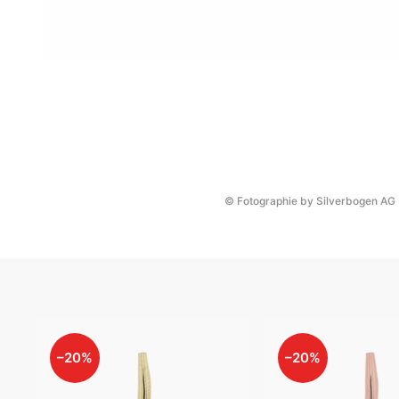
© Fotographie by Silverbogen AG
–20%
–20%