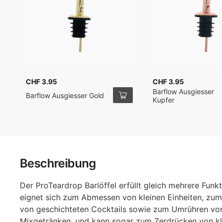
CHF 3.95
CHF 3.95
Barflow Ausgiesser
Barflow Ausgiesser Gold
Kupfer
Beschreibung
Der ProTeardrop Barlöffel erfüllt gleich mehrere Funkt
eignet sich zum Abmessen von kleinen Einheiten, zum
von geschichteten Cocktails sowie zum Umrühren vo
Mixgetränken, und kann sogar zum Zerdrücken von kl