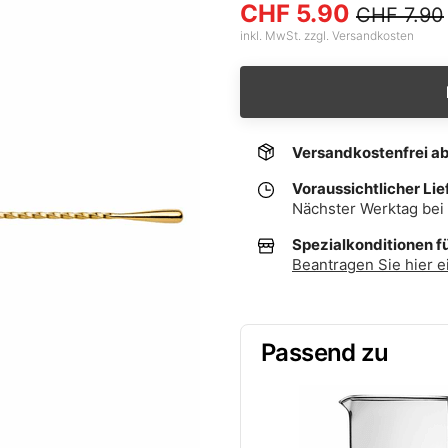
CHF 5.90
CHF 7.90
inkl. MwSt. zzgl. Versandkosten
Versandkostenfrei a
Voraussichtlicher Lie
Nächster Werktag bei 
Spezialkonditionen f
Beantragen Sie hier e
Passend zu