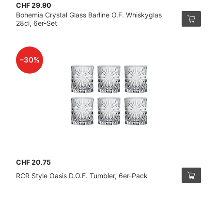
CHF 29.90
Bohemia Crystal Glass Barline O.F. Whiskyglas
28cl, 6er-Set
–30%
CHF 20.75
RCR Style Oasis D.O.F. Tumbler, 6er-Pack