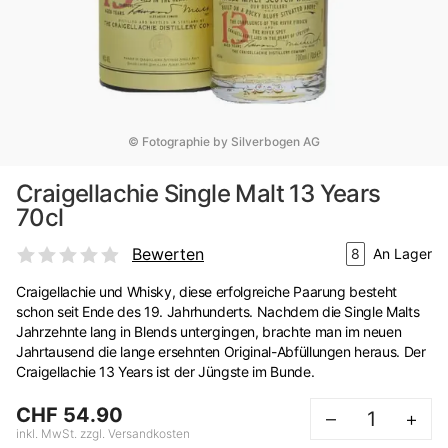
© Fotographie by Silverbogen AG
Craigellachie Single Malt 13 Years
70cl
Bewerten
8
An Lager
Craigellachie und Whisky, diese erfolgreiche Paarung besteht
schon seit Ende des 19. Jahrhunderts. Nachdem die Single Malts
Jahrzehnte lang in Blends untergingen, brachte man im neuen
Jahrtausend die lange ersehnten Original-Abfüllungen heraus. Der
Craigellachie 13 Years ist der Jüngste im Bunde.
CHF 54.90
–
+
inkl. MwSt. zzgl. Versandkosten