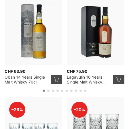
CHF 63.90
CHF 75.90
Oban 14 Years Single
Lagavulin 16 Years
Malt Whisky 70cl
Single Malt Whisky
70cl
–26%
–20%