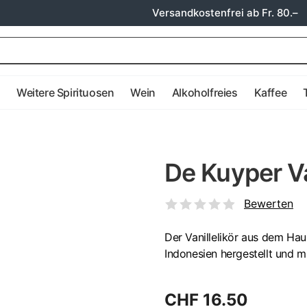
Versandkostenfrei ab Fr. 80.–
e
Weitere Spirituosen
Wein
Alkoholfreies
Kaffee
De Kuyper Va
Bewerten
Der Vanillelikör aus dem Ha
Indonesien hergestellt und 
CHF 16.50