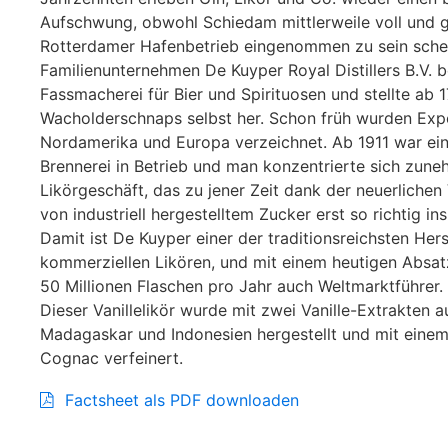
Aufschwung, obwohl Schiedam mittlerweile voll und
Rotterdamer Hafenbetrieb eingenommen zu sein schei
Familienunternehmen De Kuyper Royal Distillers B.V. 
Fassmacherei für Bier und Spirituosen und stellte ab 
Wacholderschnaps selbst her. Schon früh wurden Exp
Nordamerika und Europa verzeichnet. Ab 1911 war ei
Brennerei in Betrieb und man konzentrierte sich zun
Likörgeschäft, das zu jener Zeit dank der neuerlichen
von industriell hergestelltem Zucker erst so richtig in
Damit ist De Kuyper einer der traditionsreichsten Hers
kommerziellen Likören, und mit einem heutigen Absa
50 Millionen Flaschen pro Jahr auch Weltmarktführer.
Dieser Vanillelikör wurde mit zwei Vanille-Extrakten a
Madagaskar und Indonesien hergestellt und mit eine
Cognac verfeinert.
Factsheet als PDF downloaden