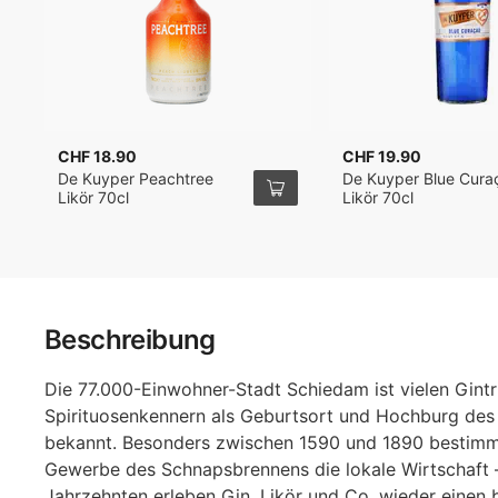
CHF 18.90
CHF 19.90
De Kuyper Peachtree
De Kuyper Blue Cura
Likör 70cl
Likör 70cl
Beschreibung
Die 77.000-Einwohner-Stadt Schiedam ist vielen Gintr
Spirituosenkennern als Geburtsort und Hochburg des
bekannt. Besonders zwischen 1590 und 1890 bestim
Gewerbe des Schnapsbrennens die lokale Wirtschaft –
Jahrzehnten erleben Gin, Likör und Co. wieder einen