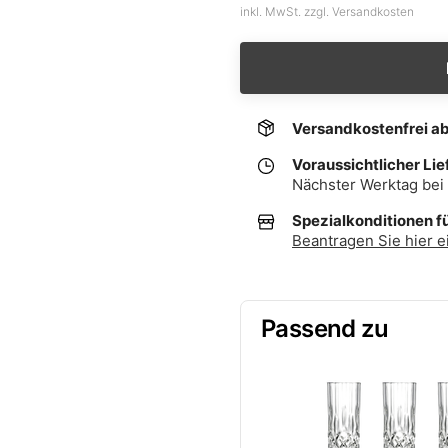
inkl. MwSt. zzgl. Versandkosten
Versandkostenfrei a
Voraussichtlicher Lie
Nächster Werktag bei 
Spezialkonditionen f
Beantragen Sie hier e
Passend zu