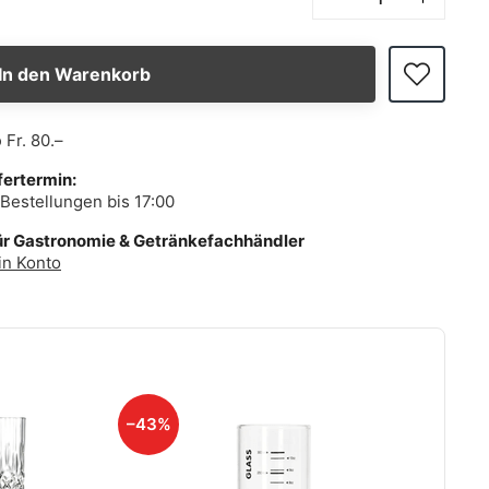
In den Warenkorb
b
Fr. 80.–
fertermin:
Bestellungen bis 17:00
ür Gastronomie & Getränkefachhändler
in Konto
–43%