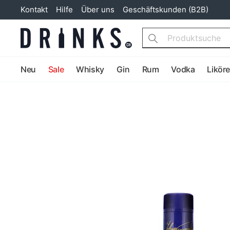
Kontakt
Hilfe
Über uns
Geschäftskunden (B2B)
Search
Neu
Sale
Whisky
Gin
Rum
Vodka
Likör