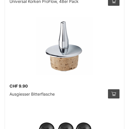
Universal Korken ProFlow, 48er Pack
CHF 9.90
Ausgiesser Bitterflasche