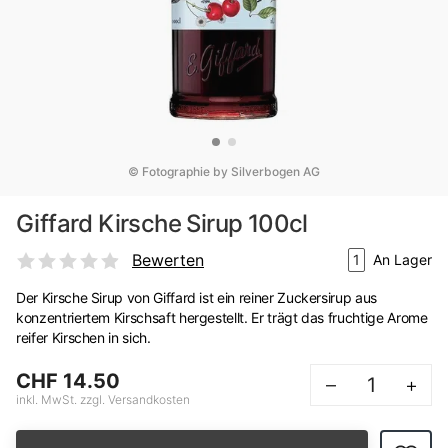
© Fotographie by Silverbogen AG
Giffard Kirsche Sirup 100cl
Bewerten
1
An Lager
Der Kirsche Sirup von Giffard ist ein reiner Zuckersirup aus
konzentriertem Kirschsaft hergestellt. Er trägt das fruchtige Arome
reifer Kirschen in sich.
CHF 14.50
–
+
inkl. MwSt. zzgl. Versandkosten