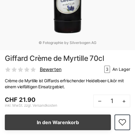
© Fotographie by Silverbogen AG
Giffard Crème de Myrtille 70cl
Bewerten
3
An Lager
Crème de Myrtille ist Giffards erfrischender Heidelbeer-Likör mit
einem vielfältigen Einsatzgebiet.
CHF 21.90
–
+
inkl. MwSt. zzgl. Versandkosten
In den Warenkorb