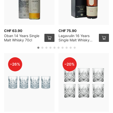
CHF 63.90
CHF 75.90
Oban 14 Years Single
Lagavulin 16 Years
Malt Whisky 70cl
Single Malt Whisky
70cl
–26%
–20%