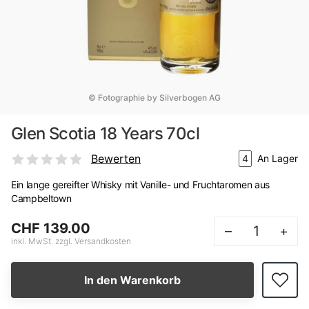
© Fotographie by Silverbogen AG
Glen Scotia 18 Years 70cl
Bewerten
4
An Lager
Ein lange gereifter Whisky mit Vanille- und Fruchtaromen aus
Campbeltown
CHF 139.00
–
+
inkl. MwSt. zzgl. Versandkosten
In den Warenkorb