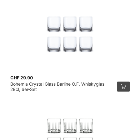
CHF 29.90
Bohemia Crystal Glass Barline O.F. Whiskyglas
28cl, 6er-Set