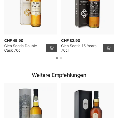
CHF 45.90
CHF 82.90
Glen Scotia Double
Glen Scotia 15 Years
Cask 70cl
70cl
Weitere Empfehlungen