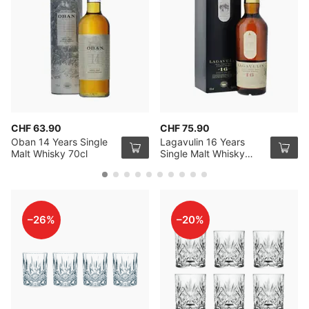
CHF 63.90
CHF 75.90
Oban 14 Years Single
Lagavulin 16 Years
Malt Whisky 70cl
Single Malt Whisky
70cl
–26%
–20%