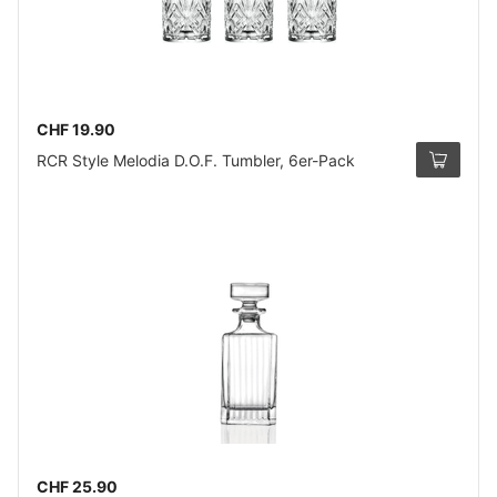
CHF 19.90
RCR Style Melodia D.O.F. Tumbler, 6er-Pack
CHF 25.90