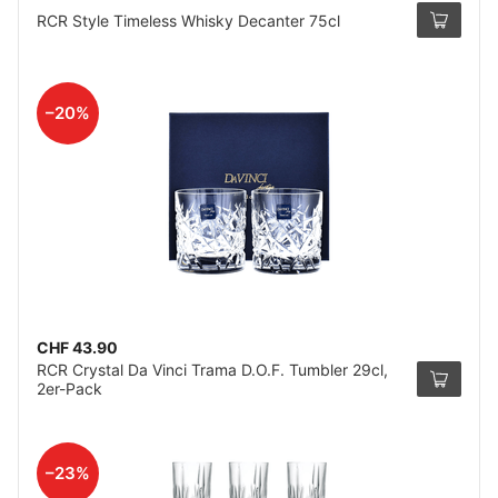
RCR Style Timeless Whisky Decanter 75cl
–20%
CHF 43.90
RCR Crystal Da Vinci Trama D.O.F. Tumbler 29cl,
2er-Pack
–23%