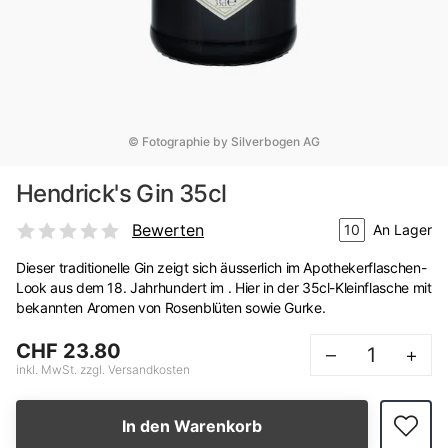
© Fotographie by Silverbogen AG
Hendrick's Gin 35cl
Bewerten
10
An Lager
Dieser traditionelle Gin zeigt sich äusserlich im Apothekerflaschen-
Look aus dem 18. Jahrhundert im . Hier in der 35cl-Kleinflasche mit
bekannten Aromen von Rosenblüten sowie Gurke.
CHF 23.80
–
+
inkl. MwSt. zzgl. Versandkosten
In den Warenkorb