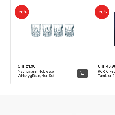
–26%
–20%
CHF 21.90
CHF 43.9
Nachtmann Noblesse
RCR Cryst
Whiskygläser, 4er-Set
Tumbler 2