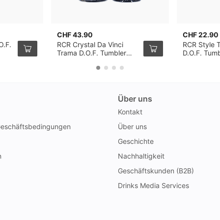
CHF 43.90
CHF 22.90
O.F.
RCR Crystal Da Vinci
RCR Style 
Trama D.O.F. Tumbler
D.O.F. Tumb
29cl, 2er-Pack
Pack
Über uns
Kontakt
Geschäftsbedingungen
Über uns
Geschichte
n
Nachhaltigkeit
Geschäftskunden (B2B)
Drinks Media Services