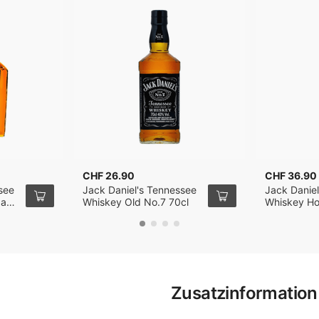
CHF 26.90
CHF 36.90
see
Jack Daniel's Tennessee
Jack Danie
Jack
Whiskey Old No.7 70cl
Whiskey Ho
l
Zusatzinformation