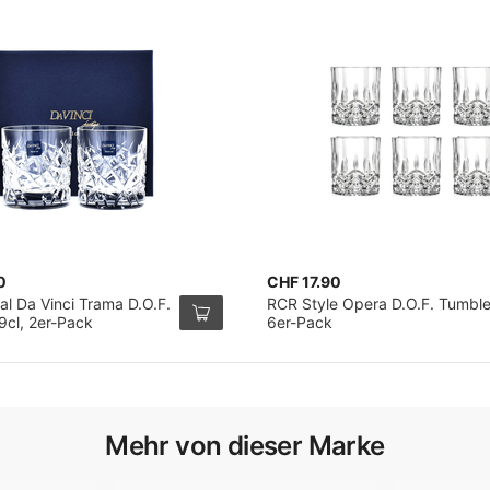
0
CHF 17.90
al Da Vinci Trama D.O.F.
RCR Style Opera D.O.F. Tumble
9cl, 2er-Pack
6er-Pack
Mehr von dieser Marke