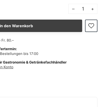
–
+
In den Warenkorb
b
Fr. 80.–
fertermin:
Bestellungen bis 17:00
ür Gastronomie & Getränkefachhändler
in Konto