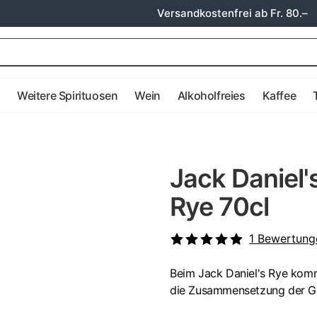
Versandkostenfrei ab Fr. 80.–
e
Weitere Spirituosen
Wein
Alkoholfreies
Kaffee
Jack Daniel
Rye 70cl
1
Bewertung
Beim Jack Daniel's Rye komm
die Zusammensetzung der Ge