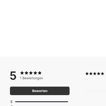
5
1 Bewertungen
Bewerten
5