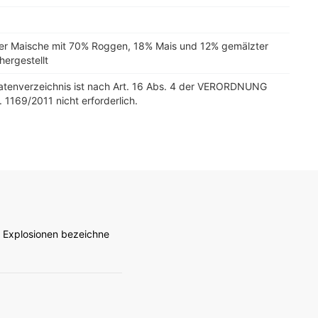
ner Maische mit 70% Roggen, 18% Mais und 12% gemälzter
hergestellt
tatenverzeichnis ist nach Art. 16 Abs. 4 der VERORDNUNG
. 1169/2011 nicht erforderlich.
k Explosionen bezeichne