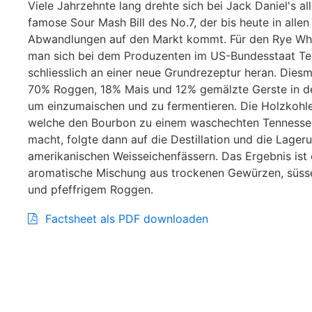
Viele Jahrzehnte lang drehte sich bei Jack Daniel's al
famose Sour Mash Bill des No.7, der bis heute in alle
Abwandlungen auf den Markt kommt. Für den Rye Wh
man sich bei dem Produzenten im US-Bundesstaat T
schliesslich an einer neue Grundrezeptur heran. Dies
70% Roggen, 18% Mais und 12% gemälzte Gerste in de
um einzumaischen und zu fermentieren. Die Holzkohlef
welche den Bourbon zu einem waschechten Tennesse
macht, folgte dann auf die Destillation und die Lageru
amerikanischen Weisseichenfässern. Das Ergebnis ist 
aromatische Mischung aus trockenen Gewürzen, süss
und pfeffrigem Roggen.
Factsheet als PDF downloaden