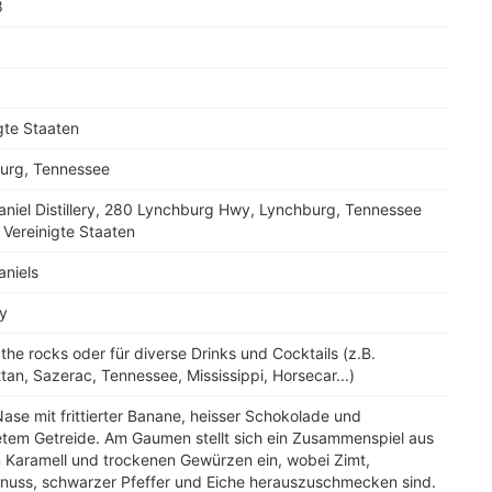
8
gte Staaten
urg, Tennessee
niel Distillery, 280 Lynchburg Hwy, Lynchburg, Tennessee
Vereinigte Staaten
aniels
y
 the rocks oder für diverse Drinks und Cocktails (z.B.
an, Sazerac, Tennessee, Mississippi, Horsecar...)
Nase mit frittierter Banane, heisser Schokolade und
etem Getreide. Am Gaumen stellt sich ein Zusammenspiel aus
 Karamell und trockenen Gewürzen ein, wobei Zimt,
nuss, schwarzer Pfeffer und Eiche herauszuschmecken sind.