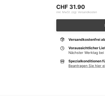
CHF 31.90
inkl. MwSt. zzgl. Versandkosten
Versandkostenfrei a
Voraussichtlicher Lie
Nächster Werktag bei 
Spezialkonditionen f
Beantragen Sie hier e