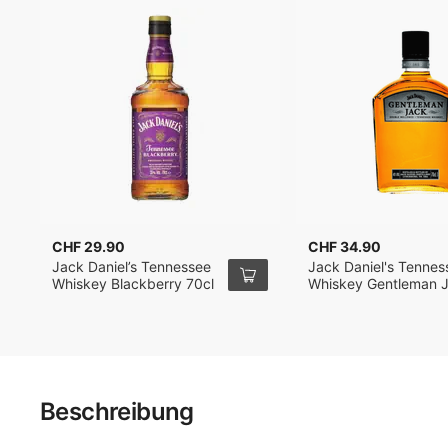
CHF 29.90
CHF 34.90
Jack Daniel’s Tennessee
Jack Daniel's Tennes
Whiskey Blackberry 70cl
Whiskey Gentleman 
Double Mellowed 70c
Beschreibung