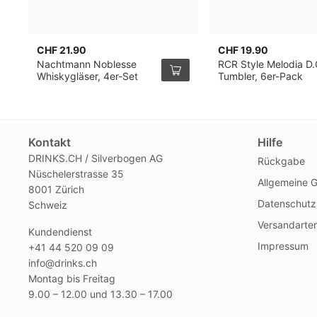
CHF 21.90
CHF 19.90
Nachtmann Noblesse
RCR Style Melodia D.
Whiskygläser, 4er-Set
Tumbler, 6er-Pack
Kontakt
Hilfe
DRINKS.CH / Silverbogen AG
Rückgabe
Nüschelerstrasse 35
Allgemeine 
8001 Zürich
Datenschutz
Schweiz
Versandarte
Kundendienst
Impressum
+41 44 520 09 09
info@drinks.ch
Montag bis Freitag
9.00 – 12.00 und 13.30 – 17.00