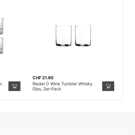
CHF 21.90
r,
Riedel O Wine Tumbler Whisky
Glas, 2er-Pack