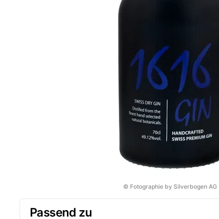
© Fotographie by Silverbogen AG
Passend zu