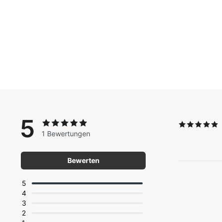
5
1 Bewertungen
Bewerten
5
4
3
2