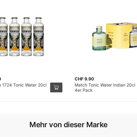
0
CHF 9.90
 1724 Tonic Water 20cl
Match Tonic Water Indian 20cl
4er Pack
Mehr von dieser Marke