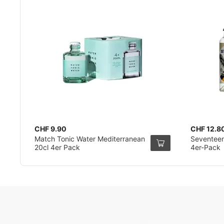
CHF 9.90
CHF 12.8
Match Tonic Water Mediterranean
Seventeen
20cl 4er Pack
4er-Pack