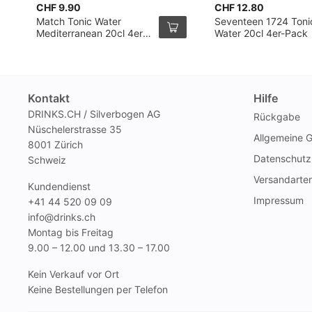
CHF 9.90
CHF 12.80
Match Tonic Water
Seventeen 1724 Toni
Mediterranean 20cl 4er
Water 20cl 4er-Pack
Pack
Kontakt
Hilfe
DRINKS.CH / Silverbogen AG
Rückgabe
Nüschelerstrasse 35
Allgemeine 
8001 Zürich
Datenschutz
Schweiz
Versandarte
Kundendienst
Impressum
+41 44 520 09 09
info@drinks.ch
Montag bis Freitag
9.00 – 12.00 und 13.30 – 17.00
Kein Verkauf vor Ort
Keine Bestellungen per Telefon