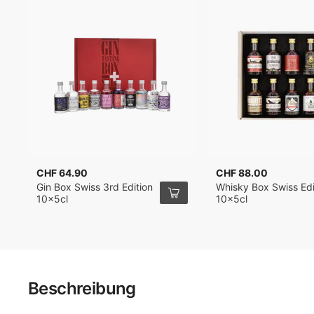
CHF 64.90
CHF 88.00
Gin Box Swiss 3rd Edition
Whisky Box Swiss Edi
10x5cl
10x5cl
Beschreibung