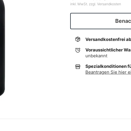
inkl. MwSt. zzgl. Versandkosten
Benach
Versandkostenfrei a
Voraussichtlicher W
unbekannt
Spezialkonditionen f
Beantragen Sie hier e