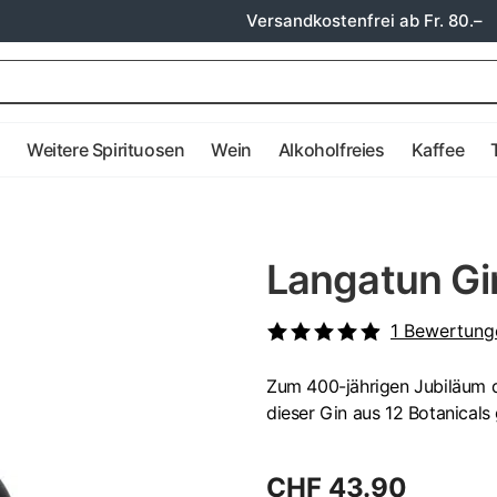
Versandkostenfrei ab Fr. 80.–
e
Weitere Spirituosen
Wein
Alkoholfreies
Kaffee
Langatun Gi
1
Bewertung
Zum 400-jährigen Jubiläum d
dieser Gin aus 12 Botanicals
CHF 43.90