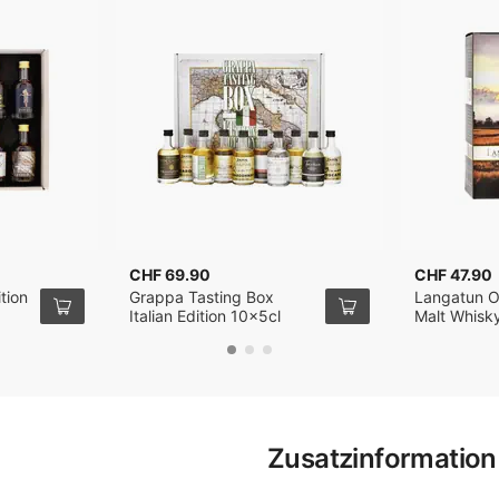
CHF 69.90
CHF 47.90
tion
Grappa Tasting Box
Langatun O
Italian Edition 10x5cl
Malt Whisky
Zusatzinformation