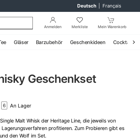
Deutsch
|
Français
Anmelden
Merkliste
Mein Warenkorb
Tee
Gläser
Barzubehör
Geschenkideen
Cocktail
hisky Geschenkset
An Lager
6
Single Malt Whisk der Heritage Line, die jeweils von
 Lagerungsverfahren profitieren. Zum Probieren gibt es
und den Wolf im Set.