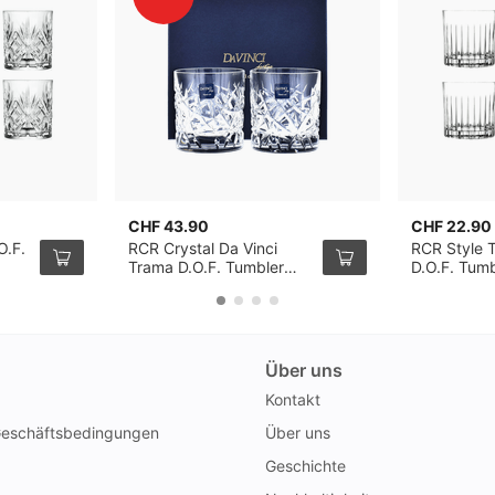
CHF 43.90
CHF 22.90
O.F.
RCR Crystal Da Vinci
RCR Style 
Trama D.O.F. Tumbler
D.O.F. Tumb
29cl, 2er-Pack
Pack
Über uns
Kontakt
Geschäftsbedingungen
Über uns
Geschichte