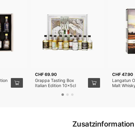
CHF 69.90
CHF 47.90
tion
Grappa Tasting Box
Langatun O
Italian Edition 10x5cl
Malt Whisky
Zusatzinformation