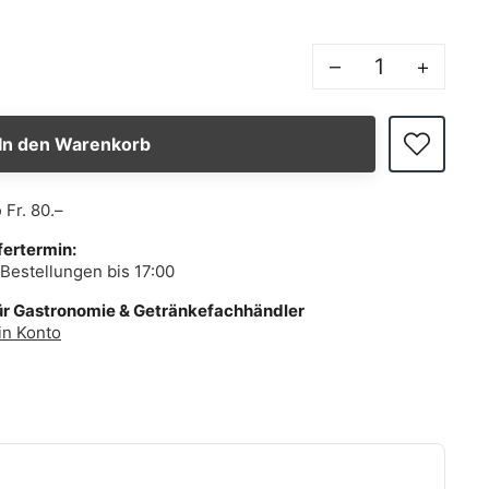
–
+
In den Warenkorb
b
Fr. 80.–
fertermin:
Bestellungen bis 17:00
ür Gastronomie & Getränkefachhändler
in Konto