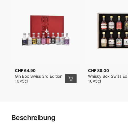
CHF 64.90
CHF 88.00
Gin Box Swiss 3rd Edition
Whisky Box Swiss Edi
10x5cl
10x5cl
Beschreibung