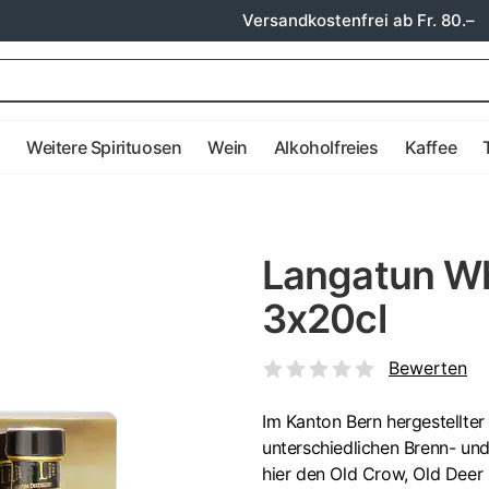
Versandkostenfrei ab Fr. 80.–
e
Weitere Spirituosen
Wein
Alkoholfreies
Kaffee
Langatun W
3x20cl
Bewerten
Im Kanton Bern hergestellter 
unterschiedlichen Brenn- und
hier den Old Crow, Old Deer 