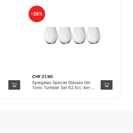
–26%
CHF 21.90
Spiegelau Special Glasses Gin
Tonic Tumbler Set 62.5cl, 4er-
Pack