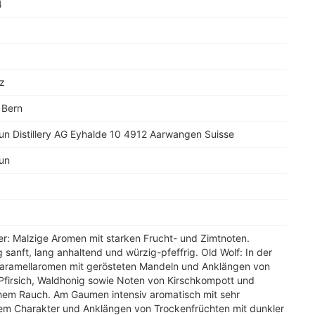
4
z
 Bern
un Distillery AG Eyhalde 10 4912 Aarwangen Suisse
un
r: Malzige Aromen mit starken Frucht- und Zimtnoten.
sanft, lang anhaltend und würzig-pfeffrig. Old Wolf: In der
aramellaromen mit gerösteten Mandeln und Anklängen von
Pfirsich, Waldhonig sowie Noten von Kirschkompott und
chem Rauch. Am Gaumen intensiv aromatisch mit sehr
em Charakter und Anklängen von Trockenfrüchten mit dunkler