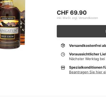
CHF 69.90
inkl. MwSt. zzgl. Versandkosten
Versandkostenfrei a
Voraussichtlicher Lie
Nächster Werktag bei 
Spezialkonditionen f
Beantragen Sie hier e