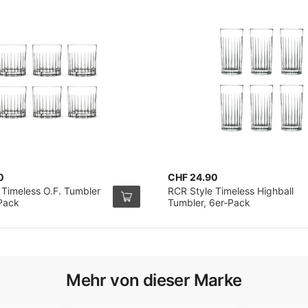
0
CHF 24.90
 Timeless O.F. Tumbler
RCR Style Timeless Highball
-Pack
Tumbler, 6er-Pack
Mehr von dieser Marke