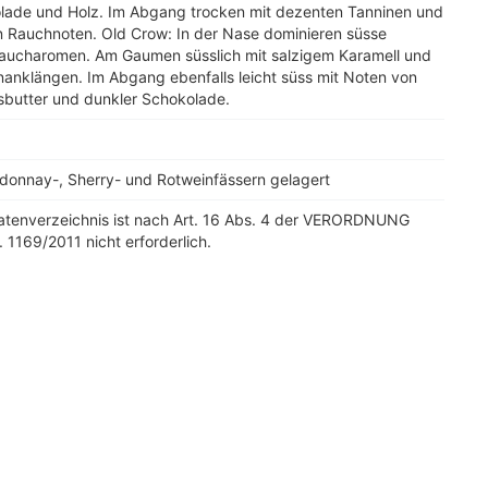
lade und Holz. Im Abgang trocken mit dezenten Tanninen und
n Rauchnoten. Old Crow: In der Nase dominieren süsse
aucharomen. Am Gaumen süsslich mit salzigem Karamell und
anklängen. Im Abgang ebenfalls leicht süss mit Noten von
sbutter und dunkler Schokolade.
rdonnay-, Sherry- und Rotweinfässern gelagert
tatenverzeichnis ist nach Art. 16 Abs. 4 der VERORDNUNG
. 1169/2011 nicht erforderlich.