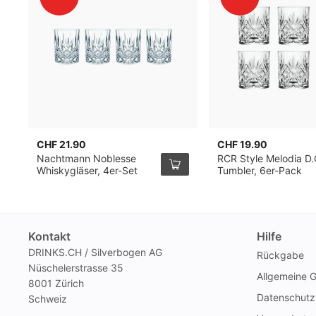
CHF 21.90
CHF 19.90
Nachtmann Noblesse
RCR Style Melodia D.
Whiskygläser, 4er-Set
Tumbler, 6er-Pack
Kontakt
Hilfe
DRINKS.CH / Silverbogen AG
Rückgabe
Nüschelerstrasse 35
Allgemeine 
8001 Zürich
Datenschutz
Schweiz