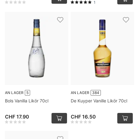
1
AN LAGER
5
AN LAGER
384
Bols Vanilla Likör 70cl
De Kuyper Vanille Likör 70cl
CHF 17.90
CHF 16.50