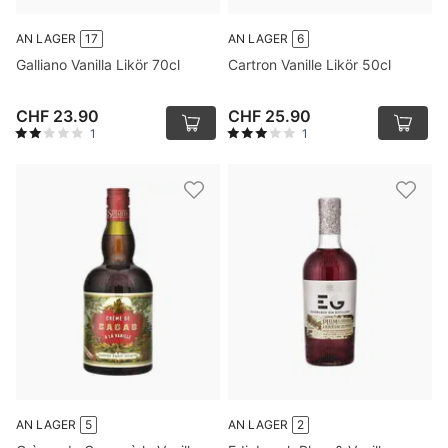
AN LAGER
17
AN LAGER
6
Galliano Vanilla Likör 70cl
Cartron Vanille Likör 50cl
CHF 23.90
CHF 25.90
1
1
AN LAGER
5
AN LAGER
2