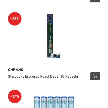
–25%
CHF 4.40
Starbucks Espresso Roast Decaf 10 Kapseln
–17%