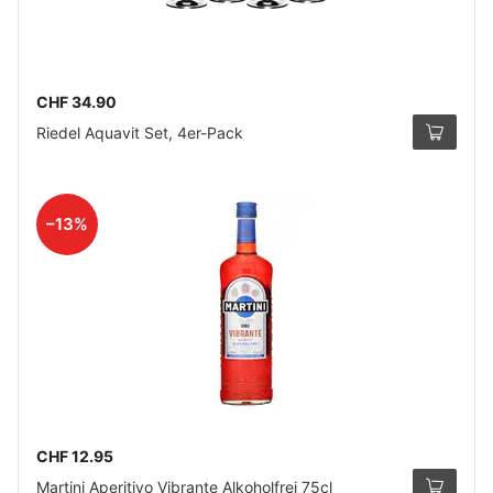
CHF 34.90
Riedel Aquavit Set, 4er-Pack
–13%
CHF 12.95
Martini Aperitivo Vibrante Alkoholfrei 75cl