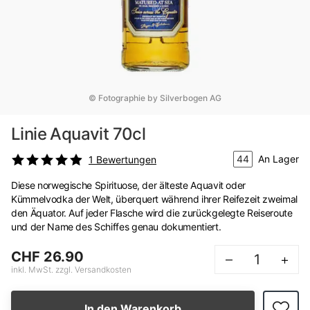
© Fotographie by Silverbogen AG
Linie Aquavit 70cl
44
An Lager
1
Bewertungen
Diese norwegische Spirituose, der älteste Aquavit oder
Kümmelvodka der Welt, überquert während ihrer Reifezeit zweimal
den Äquator. Auf jeder Flasche wird die zurückgelegte Reiseroute
und der Name des Schiffes genau dokumentiert.
CHF 26.90
–
+
inkl. MwSt. zzgl. Versandkosten
In den Warenkorb