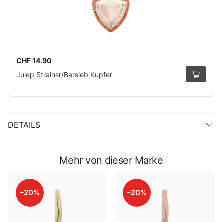
CHF 14.90
Julep Strainer/Barsieb Kupfer
DETAILS
Mehr von dieser Marke
–20%
–20%