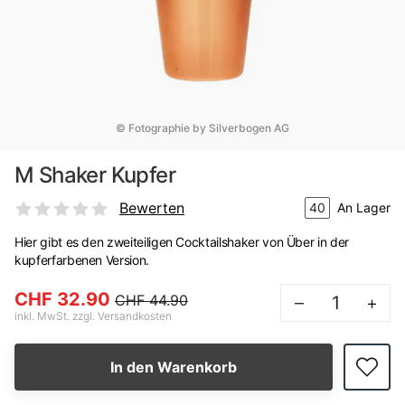
© Fotographie by Silverbogen AG
M Shaker Kupfer
Bewerten
40
An Lager
Hier gibt es den zweiteiligen Cocktailshaker von Über in der
kupferfarbenen Version.
CHF 32.90
CHF 44.90
–
+
inkl. MwSt. zzgl. Versandkosten
In den Warenkorb