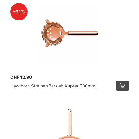
–31%
CHF 12.90
Hawthorn Strainer/Barsieb Kupfer 200mm