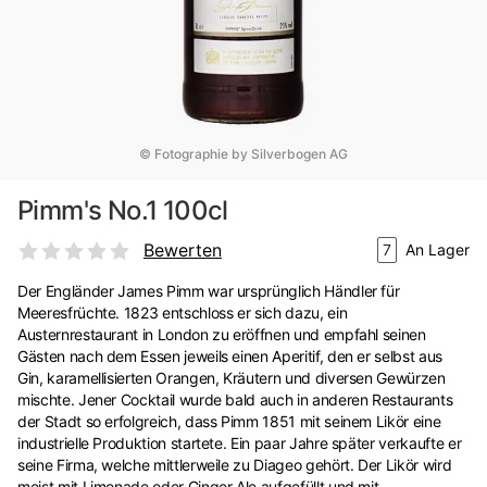
© Fotographie by Silverbogen AG
Pimm's No.1 100cl
Bewerten
7
An Lager
Der Engländer James Pimm war ursprünglich Händler für
Meeresfrüchte. 1823 entschloss er sich dazu, ein
Austernrestaurant in London zu eröffnen und empfahl seinen
Gästen nach dem Essen jeweils einen Aperitif, den er selbst aus
Gin, karamellisierten Orangen, Kräutern und diversen Gewürzen
mischte. Jener Cocktail wurde bald auch in anderen Restaurants
der Stadt so erfolgreich, dass Pimm 1851 mit seinem Likör eine
industrielle Produktion startete. Ein paar Jahre später verkaufte er
seine Firma, welche mittlerweile zu Diageo gehört. Der Likör wird
meist mit Limonade oder Ginger Ale aufgefüllt und mit