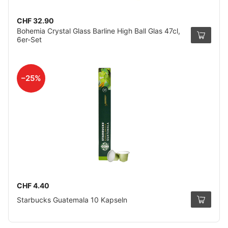
CHF 32.90
Bohemia Crystal Glass Barline High Ball Glas 47cl,
6er-Set
–25%
CHF 4.40
Starbucks Guatemala 10 Kapseln