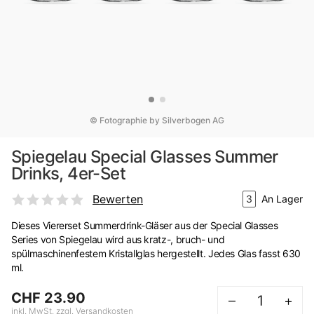
© Fotographie by Silverbogen AG
Spiegelau Special Glasses Summer
Drinks, 4er-Set
Bewerten
3
An Lager
Dieses Viererset Summerdrink-Gläser aus der Special Glasses
Series von Spiegelau wird aus kratz-, bruch- und
spülmaschinenfestem Kristallglas hergestellt. Jedes Glas fasst 630
ml.
CHF 23.90
–
+
inkl. MwSt. zzgl. Versandkosten