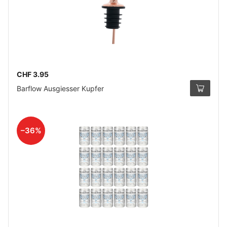
CHF 3.95
Barflow Ausgiesser Kupfer
–36%