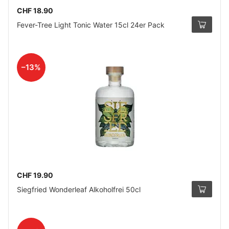
CHF 18.90
Fever-Tree Light Tonic Water 15cl 24er Pack
–13%
CHF 19.90
Siegfried Wonderleaf Alkoholfrei 50cl