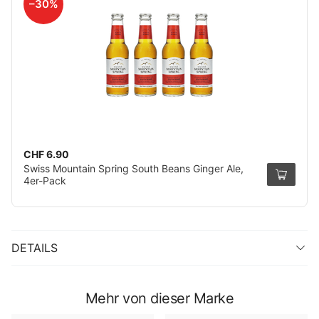
–30%
CHF 6.90
Swiss Mountain Spring South Beans Ginger Ale,
4er-Pack
DETAILS
Mehr von dieser Marke