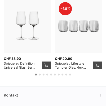
–36%
CHF 38.90
CHF 20.90
Spiegelau Definition
Spiegelau Lifestyle
Universal Glas, 2er
Tumbler Glas, 4er-
Pack
Pack
Kontakt
DRINKS.CH / Silverbogen AG