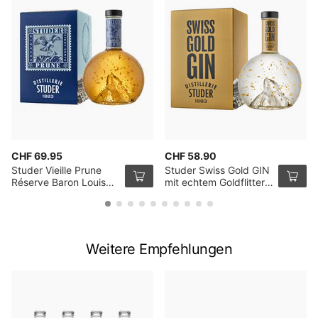
CHF 69.95
CHF 58.90
Studer Vieille Prune
Studer Swiss Gold GIN
Réserve Baron Louis
mit echtem Goldflitter,
mit echtem Goldfilter,
24 Karat, 70cl
24 Karat, 70cl
Weitere Empfehlungen