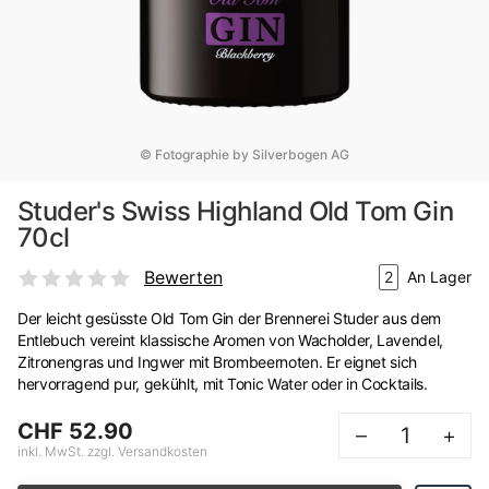
© Fotographie by Silverbogen AG
Studer's Swiss Highland Old Tom Gin
70cl
Bewerten
2
An Lager
Der leicht gesüsste Old Tom Gin der Brennerei Studer aus dem
Entlebuch vereint klassische Aromen von Wacholder, Lavendel,
Zitronengras und Ingwer mit Brombeernoten. Er eignet sich
hervorragend pur, gekühlt, mit Tonic Water oder in Cocktails.
CHF 52.90
–
+
inkl. MwSt. zzgl. Versandkosten